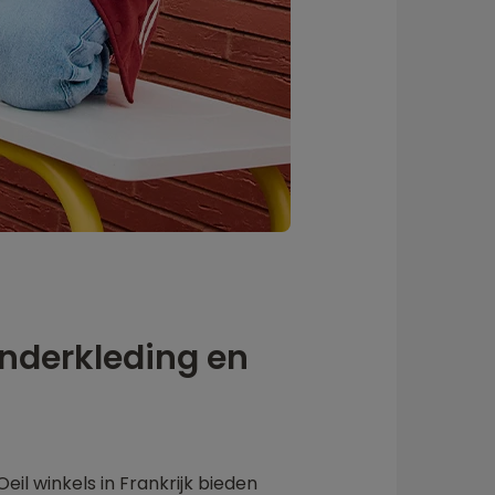
kinderkleding en
eil winkels in Frankrijk bieden