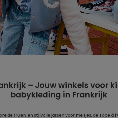
rankrijk – Jouw winkels voor 
babykleding in Frankrijk
reide truien, en stijlvolle
jassen
voor meisjes, de Tape à l’O