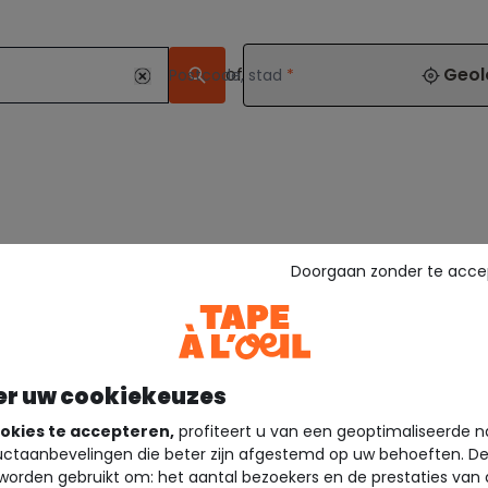
of
Geol
Postcode, stad
*
Doorgaan zonder te acce
er uw cookiekeuzes
okies te accepteren,
profiteert u van een geoptimaliseerde n
ctaanbevelingen die beter zijn afgestemd op uw behoeften. D
worden gebruikt om: het aantal bezoekers en de prestaties van