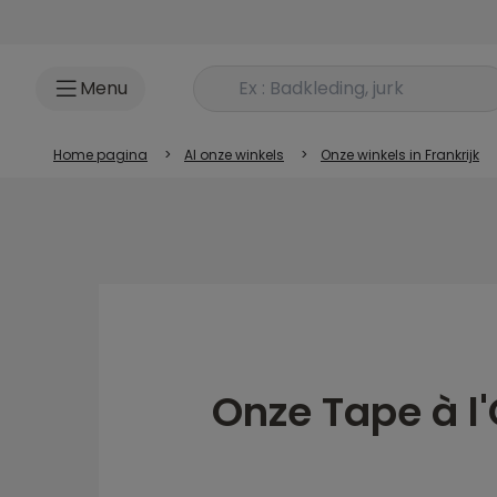
Ga naar inhoud
Rechercher un produit
Menu
Home pagina
>
Al onze winkels
>
Onze winkels in Frankrijk
Onze Tape à l'