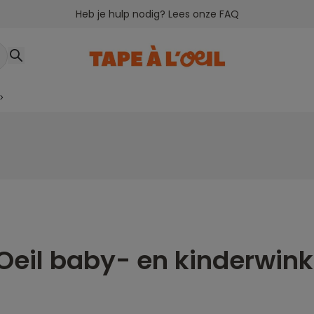
Heb je hulp nodig? Lees onze FAQ
>
Oeil baby- en kinderwinke