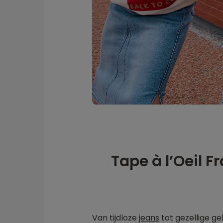
Tape à l’Oeil F
Van tijdloze
jeans
tot gezellige geb