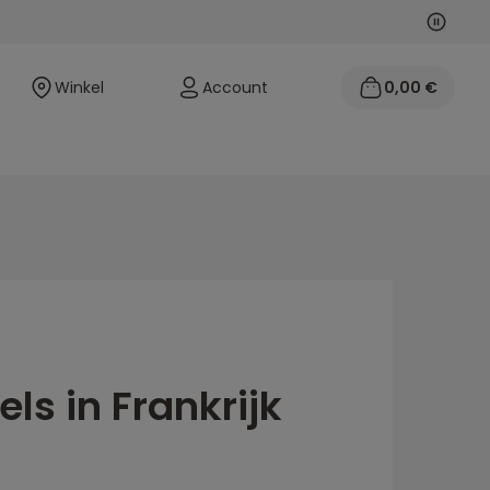
Volgen
Vorige
Winkel
Account
0,00 €
ls in Frankrijk