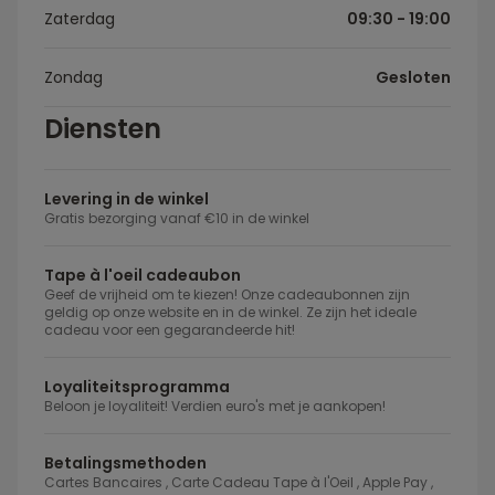
Zaterdag
09:30 - 19:00
Zondag
Gesloten
Diensten
Levering in de winkel
Gratis bezorging vanaf €10 in de winkel
Tape à l'oeil cadeaubon
Geef de vrijheid om te kiezen! Onze cadeaubonnen zijn
geldig op onze website en in de winkel. Ze zijn het ideale
cadeau voor een gegarandeerde hit!
Loyaliteitsprogramma
Beloon je loyaliteit! Verdien euro's met je aankopen!
Betalingsmethoden
Cartes Bancaires , Carte Cadeau Tape à l'Oeil , Apple Pay ,