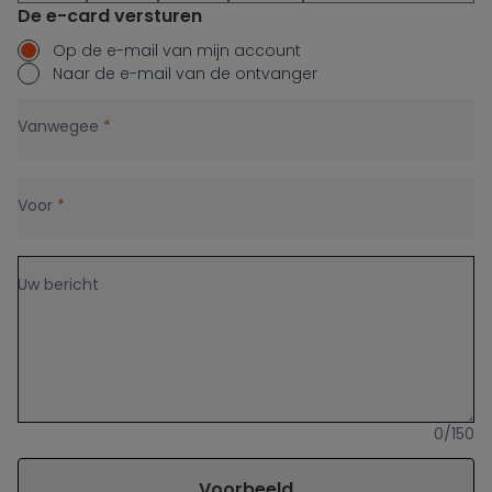
De e-card versturen
Op de e-mail van mijn account
Naar de e-mail van de ontvanger
Vanwegee
*
Voor
*
Uw bericht
0/150
Voorbeeld