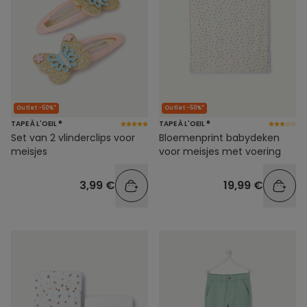
Outlet -50%*
Outlet -50%*
TAPE À L'OEIL ®
TAPE À L'OEIL ®
Set van 2 vlinderclips voor
Bloemenprint babydeken
meisjes
voor meisjes met voering
3,99 €
19,99 €