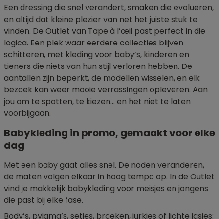
Een dressing die snel verandert, smaken die evolueren,
en altijd dat kleine plezier van net het juiste stuk te
vinden. De Outlet van Tape à l’œil past perfect in die
logica. Een plek waar eerdere collecties blijven
schitteren, met kleding voor baby’s, kinderen en
tieners die niets van hun stijl verloren hebben. De
aantallen zijn beperkt, de modellen wisselen, en elk
bezoek kan weer mooie verrassingen opleveren. Aan
jou om te spotten, te kiezen… en het niet te laten
voorbijgaan.
Babykleding in promo, gemaakt voor elke
dag
Met een baby gaat alles snel. De noden veranderen,
de maten volgen elkaar in hoog tempo op. In de Outlet
vind je makkelijk babykleding voor meisjes en jongens
die past bij elke fase.
Body’s, pyjama’s, setjes, broeken, jurkjes of lichte jasjes: