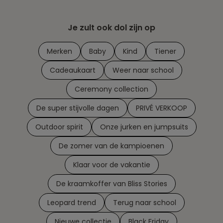
Je zult ook dol zijn op
Merken
Baby
Kind
Tiener
Cadeaukaart
Weer naar school
Ceremony collection
De super stijvolle dagen
PRIVÉ VERKOOP
Outdoor spirit
Onze jurken en jumpsuits
De zomer van de kampioenen
Klaar voor de vakantie
De kraamkoffer van Bliss Stories
Leopard trend
Terug naar school
Nieuwe collectie
Black Friday