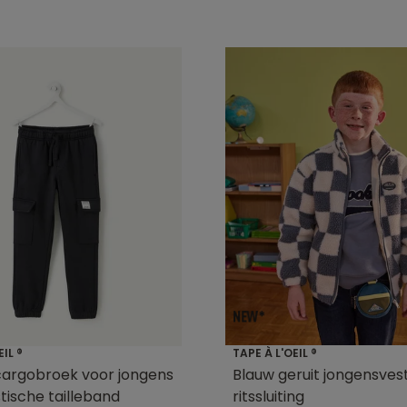
EIL ®
TAPE À L'OEIL ®
cargobroek voor jongens
Blauw geruit jongensves
tische tailleband
ritssluiting