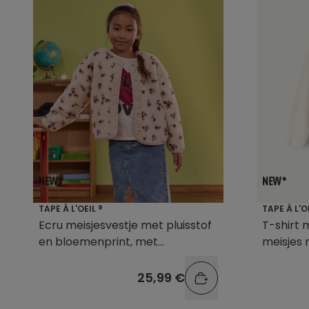
TAPE À L'OEIL ®
TAPE À L'O
Ecru meisjesvestje met pluisstof
T-shirt
en bloemenprint, met
meisjes 
drukknopen
25,99 €