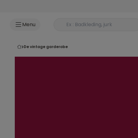
Ga naar inhoud
Rechercher un produit
Menu
de vintage garderobe