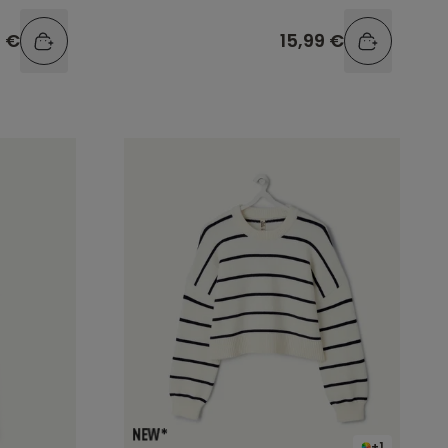
9 €
15,99 €
+1