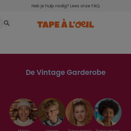
Heb je hulp nodig? Lees onze FAQ
De Vintage Garderobe
Meisje
Jongen
Tiener meisje
Tiener jongen