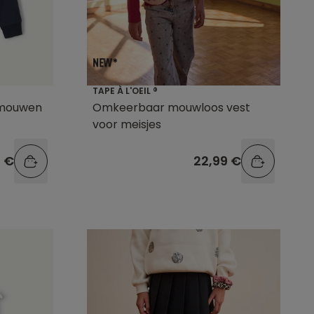
TAPE À L'OEIL ®
 mouwen
Omkeerbaar mouwloos vest
voor meisjes
9 €
22,99 €