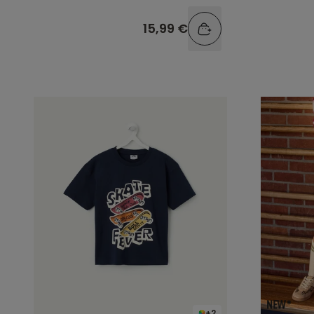
15,99 €
+2