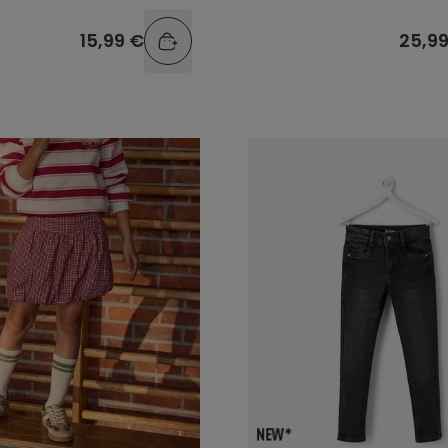
15,99 €
25,9