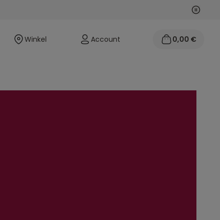
Volgen
Vorige
Winkel
Account
0,00 €