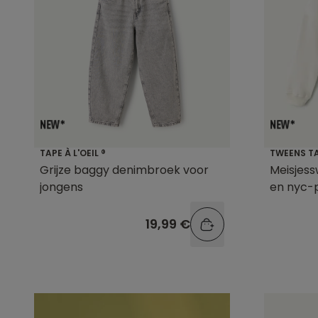
TAPE À L'OEIL ®
TWEENS TAP
Grijze baggy denimbroek voor
Meisjes
jongens
en nyc-p
19,99 €