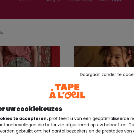
els
Doorgaan zonder te acce
er uw cookiekeuzes
okies te accepteren,
profiteert u van een geoptimaliseerde n
ctaanbevelingen die beter zijn afgestemd op uw behoeften. D
worden gebruikt om: het aantal bezoekers en de prestaties van