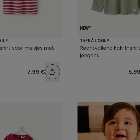
EIL ®
TAPE À L'OEIL ®
shirt voor meisjes met
Rechtvallend kaki t-shir
jongens
7,99 €
5,9