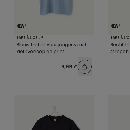
TAPE À L'OEIL ®
TAPE À L'O
Blauw t-shirt voor jongens met
Recht t-
kleurverloop en print
strepen
9,99 €