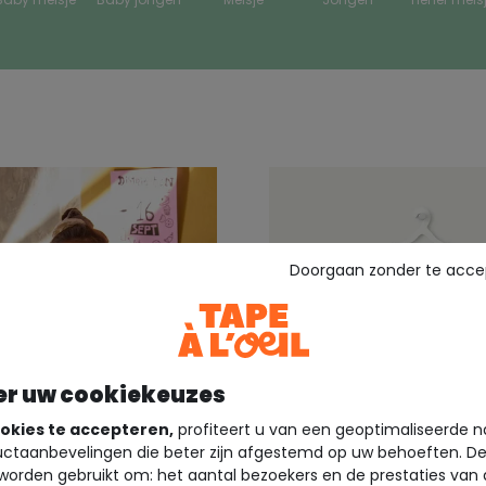
Doorgaan zonder te acce
er uw cookiekeuzes
okies te accepteren,
profiteert u van een geoptimaliseerde n
ctaanbevelingen die beter zijn afgestemd op uw behoeften. D
worden gebruikt om: het aantal bezoekers en de prestaties van