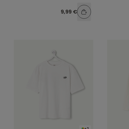
9,99 €
+2