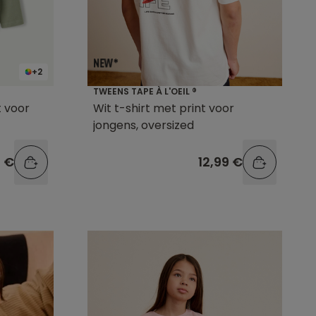
+2
TWEENS TAPE À L'OEIL ®
t voor
Wit t-shirt met print voor
jongens, oversized
9 €
12,99 €