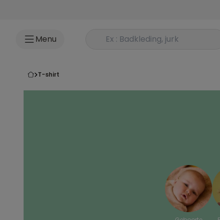
Ga naar inhoud
Rechercher un produit
Menu
t-shirt
Geboorte