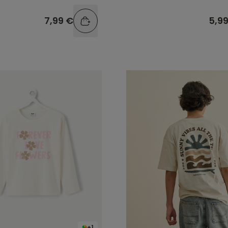
7,99 €
5,9
+1