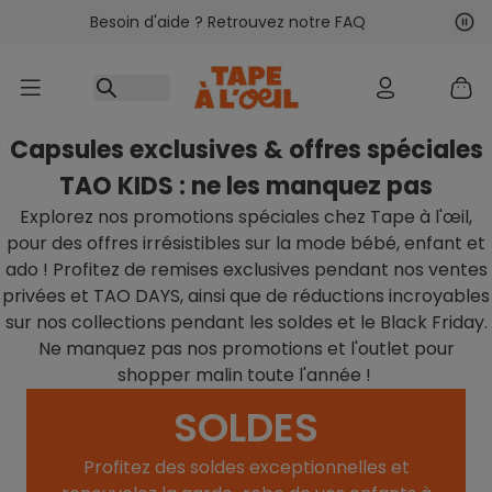
Besoin d'aide ? Retrouvez notre FAQ
Accéder au contenu
Sui
Pré
Capsules exclusives & offres spéciales
TAO KIDS : ne les manquez pas
Explorez nos promotions spéciales chez Tape à l'œil,
pour des offres irrésistibles sur la mode bébé, enfant et
ado ! Profitez de remises exclusives pendant nos ventes
privées et TAO DAYS, ainsi que de réductions incroyables
sur nos collections pendant les soldes et le Black Friday.
Ne manquez pas nos promotions et l'outlet pour
shopper malin toute l'année !
SOLDES
Profitez des soldes exceptionnelles et