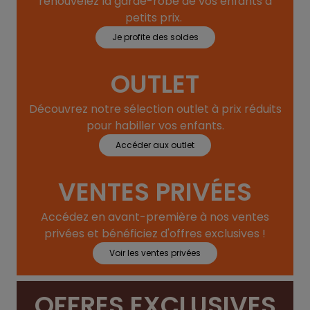
renouvelez la garde-robe de vos enfants à
petits prix.
Je profite des soldes
OUTLET
Découvrez notre sélection outlet à prix réduits
pour habiller vos enfants.
Accéder aux outlet
VENTES PRIVÉES
Accédez en avant-première à nos ventes
privées et bénéficiez d'offres exclusives !
Voir les ventes privées
OFFRES EXCLUSIVES