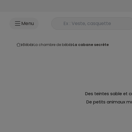
Accéder au contenu
Rechercher un produit
Menu
bébé
la chambre de bébé
la cabane secrète
Des teintes sable et 
De petits animaux mal