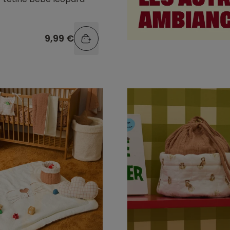
9,99 €