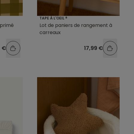
TAPE À L'OEIL ®
mprimé
Lot de paniers de rangement à
carreaux
9 €
17,99 €