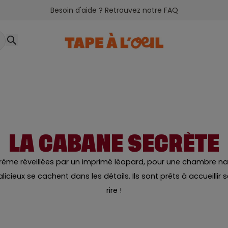
Besoin d'aide ? Retrouvez notre FAQ
LA CABANE SECRÈTE
crème réveillées par un imprimé léopard, pour une chambre nat
icieux se cachent dans les détails. Ils sont prêts à accueillir 
rire !