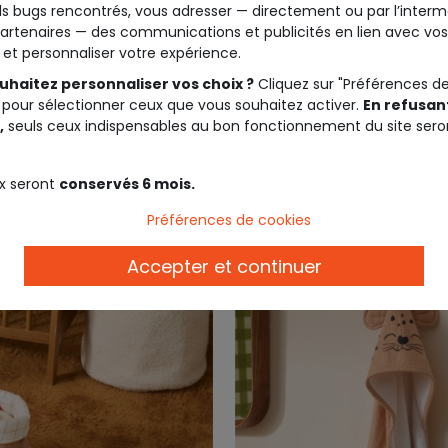
s bugs rencontrés, vous adresser — directement ou par l’interm
artenaires — des communications et publicités en lien avec vos
t et personnaliser votre expérience.
uhaitez personnaliser vos choix ?
Cliquez sur "Préférences d
 pour sélectionner ceux que vous souhaitez activer.
En refusant
,
seuls ceux indispensables au bon fonctionnement du site sero
x seront
conservés 6 mois.
Préférences de cookies
Accepter et continuer