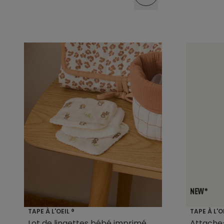
TAPE À L'OEIL ®
TAPE À L'O
Lot de lingettes bébé imprimé
Attache