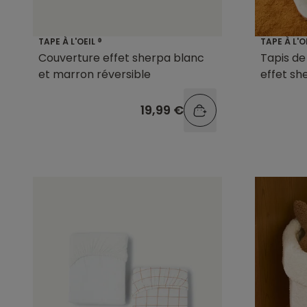
TAPE À L'OEIL ®
TAPE À L'O
Couverture effet sherpa blanc
Tapis d
et marron réversible
effet sh
19,99 €