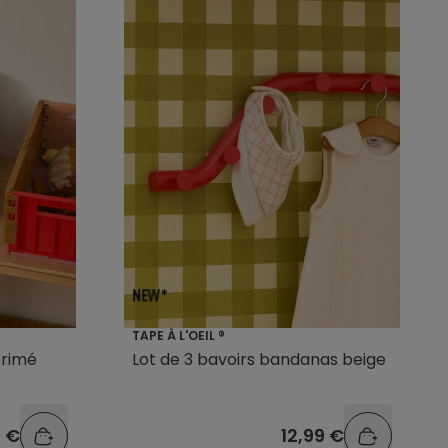
TAPE À L'OEIL ®
primé
Lot de 3 bavoirs bandanas beige
9 €
12,99 €