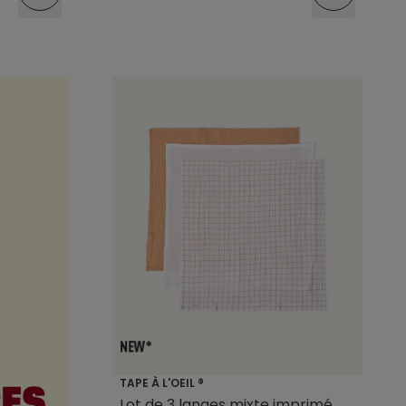
TAPE À L'OEIL ®
Lot de 3 langes mixte imprimé