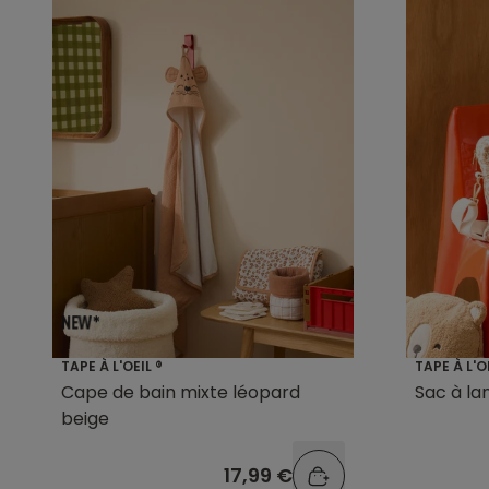
TAPE À L'OEIL ®
TAPE À L'O
Cape de bain mixte léopard
Sac à la
beige
17,99 €