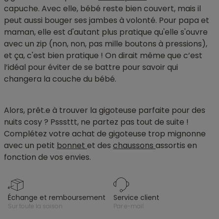
capuche. Avec elle, bébé reste bien couvert, mais il
peut aussi bouger ses jambes à volonté. Pour papa et
maman, elle est d'autant plus pratique qu'elle s'ouvre
avec un zip (non, non, pas mille boutons à pressions),
et ça, c'est bien pratique ! On dirait même que c’est
l’idéal pour éviter de se battre pour savoir qui
changera la couche du bébé.
Alors, prêt.e à trouver la gigoteuse parfaite pour des
nuits cosy ? Psssttt, ne partez pas tout de suite !
Complétez votre achat de gigoteuse trop mignonne
avec un petit
bonnet
et des
chaussons
assortis en
fonction de vos envies.
échange et remboursement
service client
sur toute la saison
par e-mail