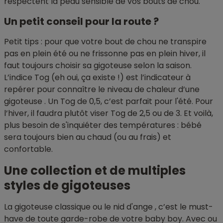
respectent la peau sensible de vos bouts de chou.
Un petit conseil pour la route ?
Petit tips : pour que votre bout de chou ne transpire
pas en plein été ou ne frissonne pas en plein hiver, il
faut toujours choisir sa gigoteuse selon la saison.
L’indice Tog (eh oui, ça existe !) est l’indicateur à
repérer pour connaître le niveau de chaleur d’une
gigoteuse . Un Tog de 0,5, c’est parfait pour l'été. Pour
l’hiver, il faudra plutôt viser Tog de 2,5 ou de 3. Et voilà,
plus besoin de s'inquiéter des températures : bébé
sera toujours bien au chaud (ou au frais) et
confortable.
Une collection et de multiples
styles de gigoteuses
La gigoteuse classique ou le nid d'ange , c’est le must-
have de toute garde-robe de votre baby boy. Avec ou