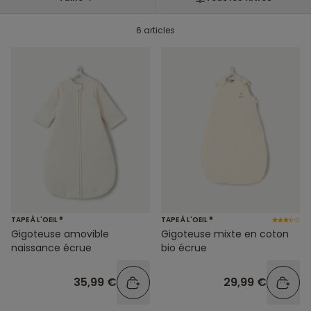
6 articles
TAPE À L'OEIL ®
TAPE À L'OEIL ®
Gigoteuse amovible
Gigoteuse mixte en coton
naissance écrue
bio écrue
35,99 €
29,99 €