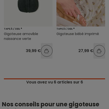
TAPE À L'OEIL ®
TAPE À L'OEIL ®
Gigoteuse amovible
Gigoteuse bébé imprimé
naissance verte
39,99 €
27,99 €
Vous avez vu
6
articles sur 6
Nos conseils pour une gigoteuse