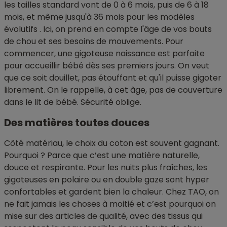
les tailles standard vont de 0 à 6 mois, puis de 6 à 18
mois, et même jusqu'à 36 mois pour les modèles
évolutifs . Ici, on prend en compte l'âge de vos bouts
de chou et ses besoins de mouvements. Pour
commencer, une gigoteuse naissance est parfaite
pour accueillir bébé dès ses premiers jours. On veut
que ce soit douillet, pas étouffant et qu'il puisse gigoter
librement. On le rappelle, à cet âge, pas de couverture
dans le lit de bébé. Sécurité oblige.
Des matières toutes douces
Côté matériau, le choix du coton est souvent gagnant.
Pourquoi ? Parce que c’est une matière naturelle,
douce et respirante. Pour les nuits plus fraîches, les
gigoteuses en polaire ou en double gaze sont hyper
confortables et gardent bien la chaleur. Chez TAO, on
ne fait jamais les choses à moitié et c’est pourquoi on
mise sur des articles de qualité, avec des tissus qui