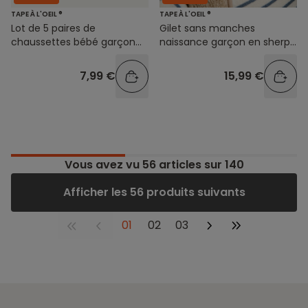
TAPE À L'OEIL ®
TAPE À L'OEIL ®
Lot de 5 paires de
Gilet sans manches
chaussettes bébé garçon
naissance garçon en sherpa
uni et coloré
beige
7,99 €
15,99 €
Vous avez vu
56
articles sur 140
Afficher les 56 produits suivants
01
02
03