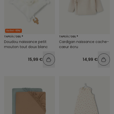
Outlet -60%*
TAPE À L'OEIL ®
TAPE À L'OEIL ®
Doudou naissance petit
Cardigan naissance cache-
mouton tout doux blanc
cœur écru
15,99 €
14,99 €