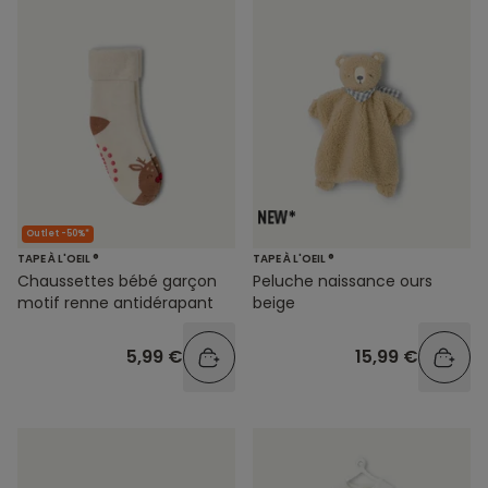
Outlet -50%*
TAPE À L'OEIL ®
TAPE À L'OEIL ®
Chaussettes bébé garçon
Peluche naissance ours
motif renne antidérapant
beige
5,99 €
15,99 €