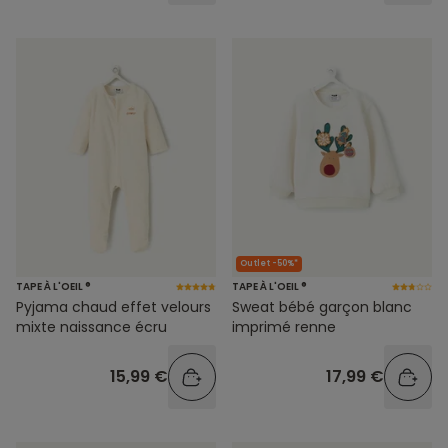
Outlet -50%*
TAPE À L'OEIL ®
TAPE À L'OEIL ®
Pyjama chaud effet velours
Sweat bébé garçon blanc
mixte naissance écru
imprimé renne
15,99 €
17,99 €