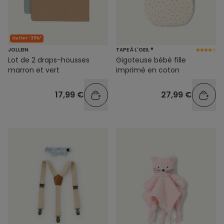
Outlet -30%*
JOLLEIN
TAPE À L'OEIL ®
Lot de 2 draps-housses
Gigoteuse bébé fille
marron et vert
imprimé en coton
17,99 €
27,99 €