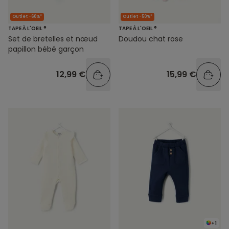
Outlet -60%*
Outlet -50%*
TAPE À L'OEIL ®
TAPE À L'OEIL ®
Set de bretelles et nœud
Doudou chat rose
papillon bébé garçon
12,99 €
15,99 €
+1