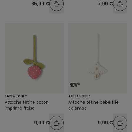
35,99 €
7,99 €
TAPE À L'OEIL ®
TAPE À L'OEIL ®
Attache tétine coton
Attache tétine bébé fille
imprimé fraise
colombe
9,99 €
9,99 €