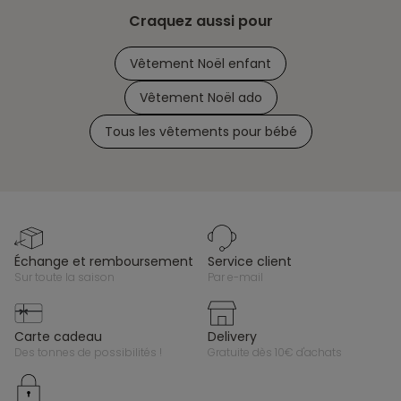
Craquez aussi pour
Vêtement Noël enfant
Vêtement Noël ado
Tous les vêtements pour bébé
échange et remboursement
service client
sur toute la saison
par e-mail
carte cadeau
delivery
des tonnes de possibilités !
gratuite dès 10€ d'achats