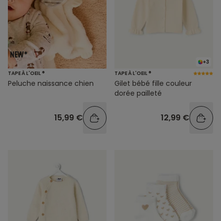
+3
TAPE À L'OEIL ®
TAPE À L'OEIL ®
Peluche naissance chien
Gilet bébé fille couleur
dorée pailleté
15,99 €
12,99 €