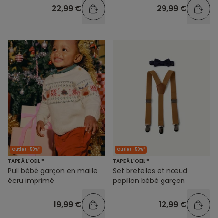
22,99 €
29,99 €
Outlet -50%*
Outlet -50%*
TAPE À L'OEIL ®
TAPE À L'OEIL ®
Set bretelles et nœud
Pull bébé garçon en maille
papillon bébé garçon
écru imprimé
12,99 €
19,99 €