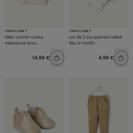
TAPE À L'OEIL ®
TAPE À L'OEIL ®
Gilet cache-coeur
Lot de 3 socquettes bébé
naissance écru
fille à motifs
14,99 €
4,99 €