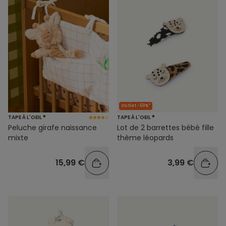
Outlet -50%*
TAPE À L'OEIL ®
TAPE À L'OEIL ®
Peluche girafe naissance
Lot de 2 barrettes bébé fille
mixte
thème léopards
15,99 €
3,99 €