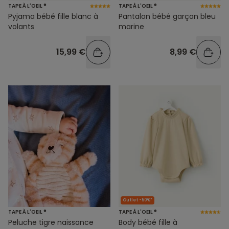
TAPE À L'OEIL ®
TAPE À L'OEIL ®
Pyjama bébé fille blanc à
Pantalon bébé garçon bleu
volants
marine
15,99 €
8,99 €
Outlet -50%*
TAPE À L'OEIL ®
TAPE À L'OEIL ®
Peluche tigre naissance
Body bébé fille à