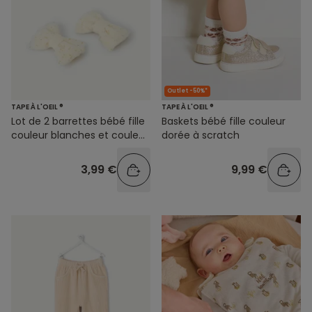
Outlet -50%*
TAPE À L'OEIL ®
TAPE À L'OEIL ®
Lot de 2 barrettes bébé fille
Baskets bébé fille couleur
couleur blanches et couleur
dorée à scratch
dorée
3,99 €
9,99 €