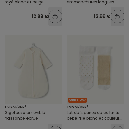
rayé blanc et beige
emmanchures longues
beige
12,99 €
12,99 €
Outlet -50%*
TAPE À L'OEIL ®
TAPE À L'OEIL ®
Gigoteuse amovible
Lot de 2 paires de collants
naissance écrue
bébé fille blanc et couleur
dorée avec détails pailletés