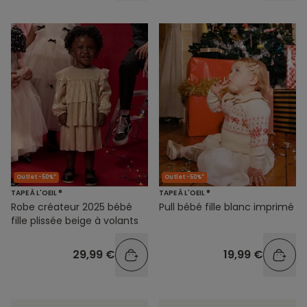
Outlet -50%*
Outlet -50%*
TAPE À L'OEIL ®
TAPE À L'OEIL ®
Robe créateur 2025 bébé
Pull bébé fille blanc imprimé
fille plissée beige à volants
29,99 €
19,99 €