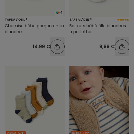
+1
TAPE À L'OEIL ®
TAPE À L'OEIL ®
Chemise bébé garçon en lin
Baskets bébé fille blanches
blanche
à paillettes
14,99 €
9,99 €
Outlet -50%*
Outlet -50%*