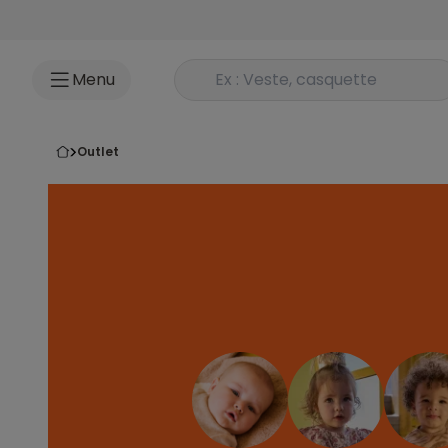
Accéder au contenu
Rechercher un produit
Menu
outlet