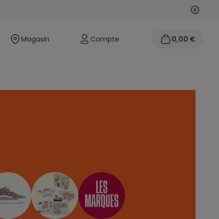
Suivan
Précéd
Magasin
Compte
0,00 €