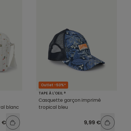
Outlet -50%*
TAPE À L'OEIL ®
Casquette garçon imprimé
al blanc
tropical bleu
9 €
9,99 €