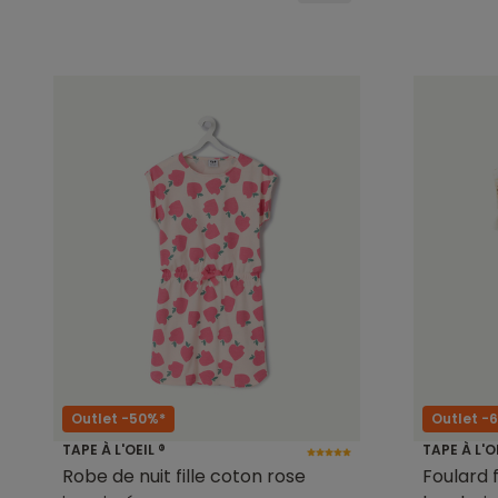
Outlet -50%*
Outlet -
TAPE À L'OEIL ®
TAPE À L'O
Robe de nuit fille coton rose
Foulard 