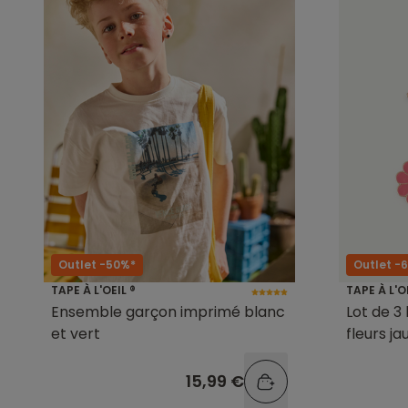
Outlet -50%*
Outlet -
TAPE À L'OEIL ®
TAPE À L'O
Ensemble garçon imprimé blanc
Lot de 3 
et vert
fleurs ja
15,99 €