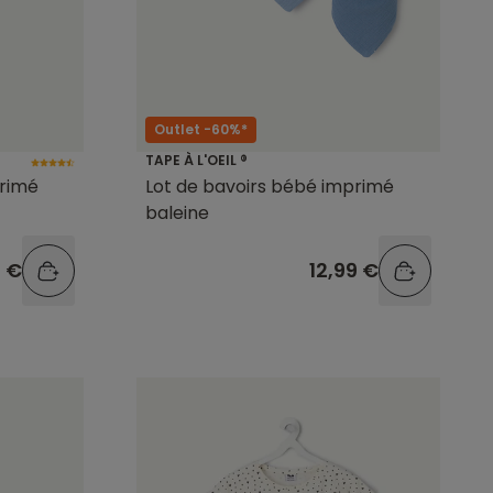
Outlet -60%*
TAPE À L'OEIL ®
primé
Lot de bavoirs bébé imprimé
baleine
9 €
12,99 €