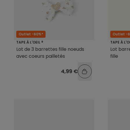
Outlet -60%*
Outlet -
TAPE À L'OEIL ®
TAPE À L'O
Lot de 3 barrettes fille noeuds
Lot barr
avec coeurs pailletés
fille
4,99 €