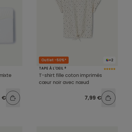
Outlet -50%*
+2
TAPE À L'OEIL ®
mixte
T-shirt fille coton imprimés
cœur noir avec nœud
9 €
7,99 €