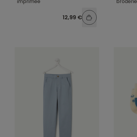
imprimée
broderie
12,99 €