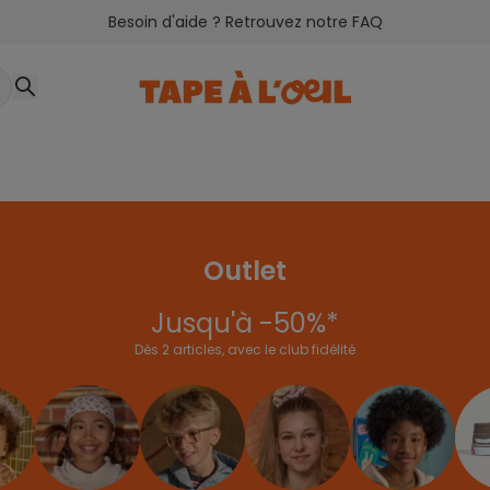
Besoin d'aide ? Retrouvez notre FAQ
Outlet
Jusqu'à -50%*
Dès 2 articles, avec le club fidélité