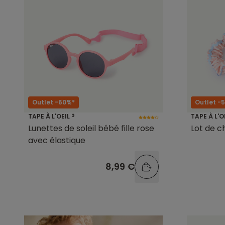
Outlet -60%*
Outlet -
TAPE À L'OEIL ®
TAPE À L'O
Lunettes de soleil bébé fille rose
Lot de c
avec élastique
8,99 €