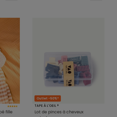
Outlet -50%*
TAPE À L'OEIL ®
é fille
Lot de pinces à cheveux