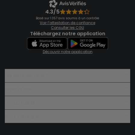
4.3/5
Basé sur 1 357 avis soumis à un contrôle
Voir l’attestation de confiance
Consulter les CGU
Téléchargez notre application
Découvrir notre application
qui sommes-nous ?
besoin d'aide ?
le club fidélité
notre catalogue