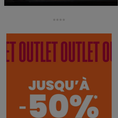
1
2
3
4