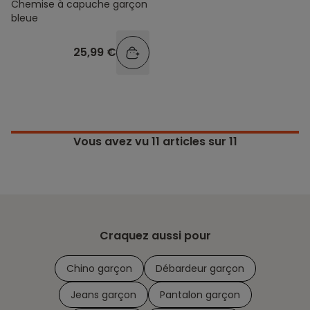
Chemise à capuche garçon
bleue
25,99 €
Vous avez vu
11
articles sur 11
Craquez aussi pour
Chino garçon
Débardeur garçon
Jeans garçon
Pantalon garçon