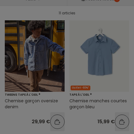
11 articles
Outlet -60%*
TWEENS TAPE À L'OEIL ®
TAPE À L'OEIL ®
Chemise garçon oversize
Chemise manches courtes
denim
garçon bleu
29,99 €
15,99 €