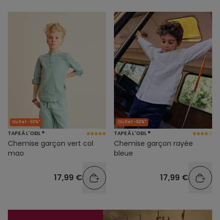
Outlet -50%*
Outlet -60%*
TAPE À L'OEIL ®
TAPE À L'OEIL ®
Chemise garçon vert col
Chemise garçon rayée
mao
bleue
17,99 €
17,99 €