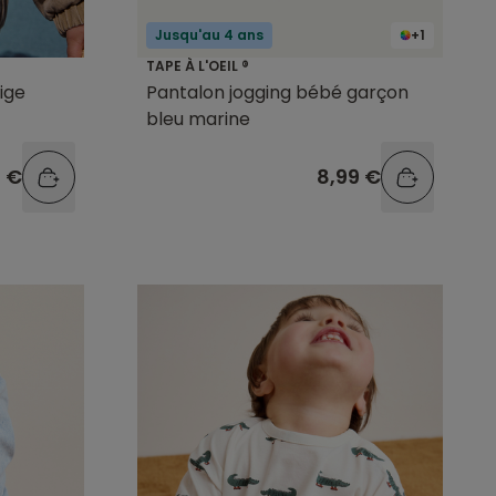
Jusqu'au 4 ans
+1
TAPE À L'OEIL ®
ige
Pantalon jogging bébé garçon
bleu marine
9 €
8,99 €