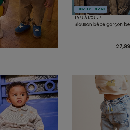
Jusqu'au 4 ans
TAPE À L'OEIL ®
Blouson bébé garçon be
27,9