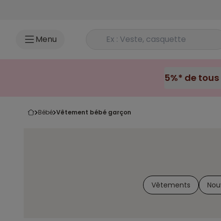
Accéder au contenu
Rechercher un produit
Menu
bébé
vêtement bébé garçon
Vêtements
Nou