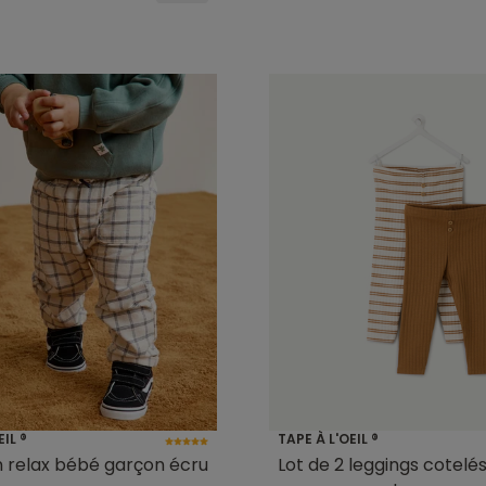
EIL ®
TAPE À L'OEIL ®
 relax bébé garçon écru
Lot de 2 leggings cotelé