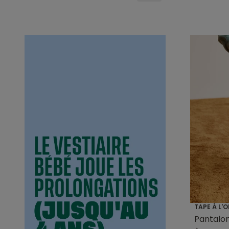
TAPE À L'O
Pantalon