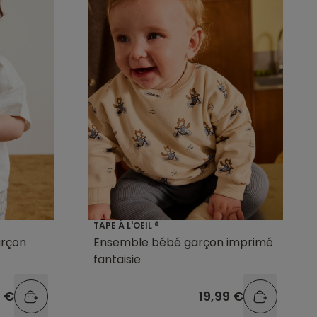
TAPE À L'OEIL ®
arçon
Ensemble bébé garçon imprimé
fantaisie
9 €
19,99 €