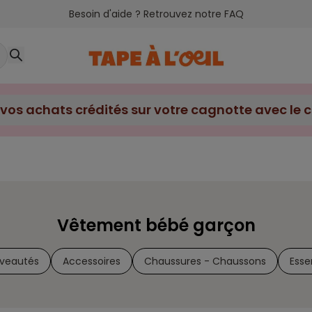
Besoin d'aide ? Retrouvez notre FAQ
Vêtement bébé garçon
veautés
Accessoires
Chaussures - Chaussons
Esse