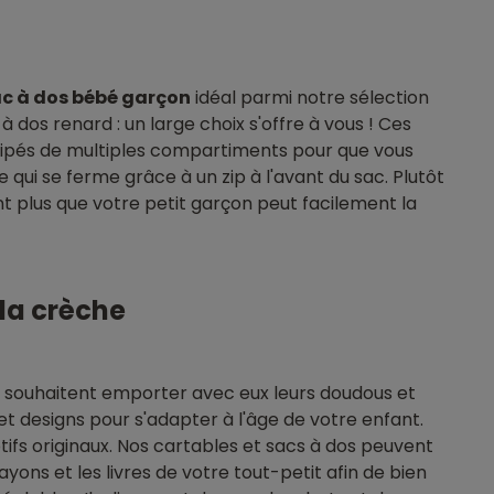
c à dos bébé garçon
idéal parmi notre sélection
 dos renard : un large choix s'offre à vous ! Ces
quipés de multiples compartiments pour que vous
e qui se ferme grâce à un zip à l'avant du sac. Plutôt
ant plus que votre petit garçon peut facilement la
 la crèche
 souhaitent emporter avec eux leurs doudous et
 et designs pour s'adapter à l'âge de votre enfant.
ifs originaux. Nos cartables et sacs à dos peuvent
ayons et les livres de votre tout-petit afin de bien