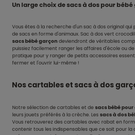
Un large choix de sacs à dos pour béb
Vous êtes à la recherche d'un sac à dos original qui 
de sacs en forme d'animaux. Sac à dos vert crocodile,
sacs bébé garçon
deviendront de véritables compa
puissiez facilement ranger les affaires d'école ou de
pratique pour y ranger de petits accessoires essentie
fermer et l'ouvrir lui-même !
Nos cartables et sacs à dos garço
Notre sélection de cartables et de
sacs bébé pour
leurs jouets préférés à la crèche. Les
sacs à dos b
Vous retrouverez des cartables avec rabat en formes
contenir tous les indispensables que ce soit pour la c