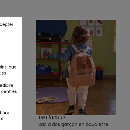
ccepter
ainsi que
ies
édiaire
 centres
e
+1
 les
TAPE À L'OEIL ®
nt
vert
Sac à dos garçon en bouclette