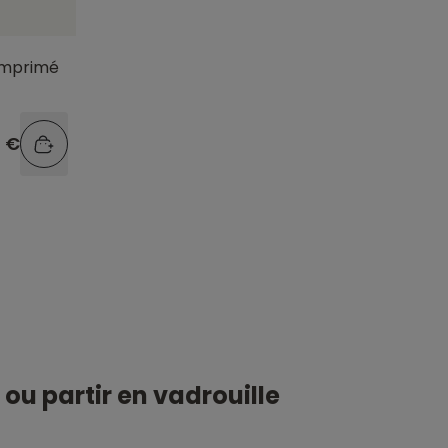
imprimé
9 €
ou partir en vadrouille