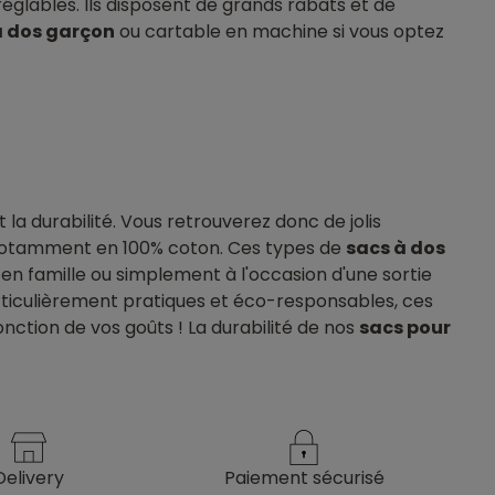
glables. Ils disposent de grands rabats et de
à dos garçon
ou cartable en machine si vous optez
t la durabilité. Vous retrouverez donc de jolis
 notamment en 100% coton. Ces types de
sacs à dos
n famille ou simplement à l'occasion d'une sortie
articulièrement pratiques et éco-responsables, ces
fonction de vos goûts ! La durabilité de nos
sacs pour
delivery
paiement sécurisé