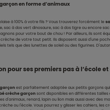
é garçon en forme d’animaux
plaise à 100% à votre fils ? Vous trouverez forcément le
sa
 sac à dos vert dinosaure, sac à dos tigre ou encore sac à
gnons pour votre bout de chou ! Par ailleurs, ils sont é
 crèche de votre tout petit. Ils disposent aussi d'une poch
ls tels que des lunettes de soleil ou des figurines. D'aut
n pour ses premiers pas à l’école et
 garçon
est parfaitement adaptée aux petits garçons qui
ébé crèche garçon
sont disponibles en différentes tailles
 d'animaux, renard, lapin ou lion mais aussi avec des mot
rèche ou l'école. Vous pourrez y glisser les cahiers, les cr