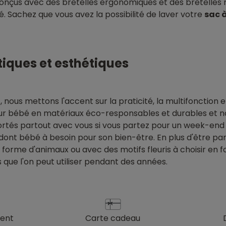
nçus avec des bretelles ergonomiques et des bretelles ré
. Sachez que vous avez la possibilité de laver votre
sac 
tiques et esthétiques
n
, nous mettons l'accent sur la praticité, la multifonction e
our bébé en matériaux éco-responsables et durables et
tés partout avec vous si vous partez pour un week-end e
e dont bébé à besoin pour son bien-être. En plus d'être p
 en forme d'animaux ou avec des motifs fleuris à choisir en 
 que l'on peut utiliser pendant des années.
ient
carte cadeau