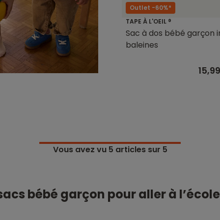
Outlet -60%*
TAPE À L'OEIL ®
Sac à dos bébé garçon 
baleines
15,9
Vous avez vu
5
articles sur 5
acs bébé garçon pour aller à l’école 