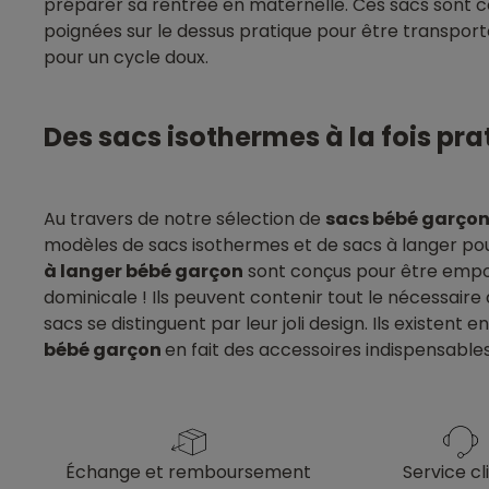
préparer sa rentrée en maternelle. Ces sacs sont co
poignées sur le dessus pratique pour être transporté
pour un cycle doux.
Des sacs isothermes à la fois pra
Au travers de notre sélection de
sacs bébé garço
modèles de sacs isothermes et de sacs à langer p
à langer bébé garçon
sont conçus pour être empor
dominicale ! Ils peuvent contenir tout le nécessair
sacs se distinguent par leur joli design. Ils existent
bébé garçon
en fait des accessoires indispensables
échange et remboursement
service cl