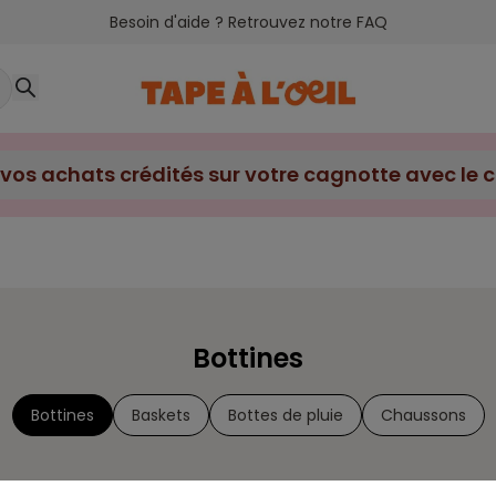
Besoin d'aide ? Retrouvez notre FAQ
Bottines
Bottines
Baskets
Bottes de pluie
Chaussons