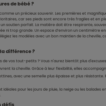
res de bébé ?
 comme un précieux souvenir. Les premières et magnifiq
prioritaires, car ses pieds sont encore très fragiles et en
n soutien parfait. La matière doit être respirante, souvent 
 serrée ni trop grande. Un espace d’environ un centimètre en
vilégiez les modèles avec un bon maintien de la cheville
 la différence ?
de vos tout-petits ? Vous n'aurez bientôt plus d'excuses 
rent la cheville. Grâce à leur flexibilité, elles accomp
tines, avec une semelle plus épaisse et plus résistante. 
t idéales pour les jours de pluie, la neige ou les balades
.
s défis