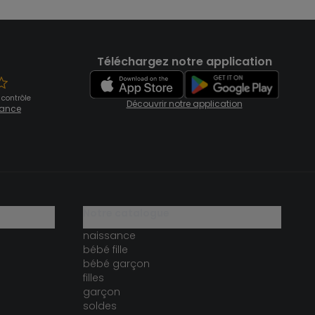
Téléchargez notre application
 contrôle
Découvrir notre application
fiance
notre catalogue
naissance
bébé fille
bébé garçon
filles
garçon
soldes