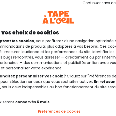
Continuer sans a
 vos choix de cookies
ptant les cookies,
vous profiterez d’une navigation optimisée 
mandations de produits plus adaptées à vos besoins. Ces cook
à : mesurer l’audience et les performances du site, identifier les
s bugs rencontrés, vous adresser — directement ou par l’interm
artenaires — des communications et publicités en lien avec vos
t et personnaliser votre expérience.
uhaitez personnaliser vos choix ?
Cliquez sur "Préférences d
 pour sélectionner ceux que vous souhaitez activer.
En refusant
,
seuls ceux indispensables au bon fonctionnement du site sero
50%*
x seront
conservés 6 mois.
 jakar élastique bleu
Préférences de cookies