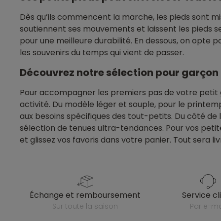
Dès qu’ils commencent la marche, les pieds sont mis
soutiennent ses mouvements et laissent les pieds se
pour une meilleure durabilité. En dessous, on opte
les souvenirs du temps qui vient de passer.
Découvrez notre sélection pour garçon
Pour accompagner les premiers pas de votre petit
activité. Du modèle léger et souple, pour le printe
aux besoins spécifiques des tout-petits. Du côté de 
sélection de tenues ultra-tendances. Pour vos petites
et glissez vos favoris dans votre panier. Tout sera
échange et remboursement
service cl
sur toute la saison
par e-ma