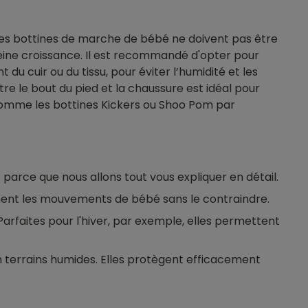
ues bottines de marche de bébé ne doivent pas être
 pleine croissance. Il est recommandé d'opter pour
du cuir ou du tissu, pour éviter l’humidité et les
tre le bout du pied et la chaussure est idéal pour
, comme les bottines Kickers ou Shoo Pom par
parce que nous allons tout vous expliquer en détail.
agnent les mouvements de bébé sans le contraindre.
Parfaites pour l'hiver, par exemple, elles permettent
 en terrains humides. Elles protègent efficacement