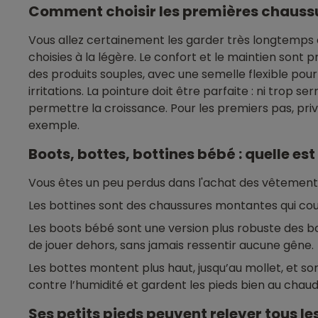
Comment choisir les premières chaussu
Vous allez certainement les garder très longtemps
choisies à la légère. Le confort et le maintien sont 
des produits souples, avec une semelle flexible pour u
irritations. La pointure doit être parfaite : ni trop
permettre la croissance. Pour les premiers pas, pri
exemple.
Boots, bottes, bottines bébé : quelle est
Vous êtes un peu perdus dans l'achat des vêtements 
Les bottines sont des chaussures montantes qui couv
Les boots bébé sont une version plus robuste des bot
de jouer dehors, sans jamais ressentir aucune gêne.
Les bottes montent plus haut, jusqu’au mollet, et son
contre l’humidité et gardent les pieds bien au chaud
Ses petits pieds peuvent relever tous le