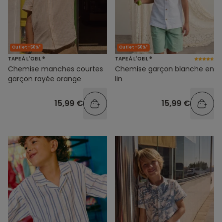
Outlet -50%*
Outlet -50%*
TAPE À L'OEIL ®
TAPE À L'OEIL ®
Chemise manches courtes
Chemise garçon blanche en
garçon rayée orange
lin
15,99 €
15,99 €