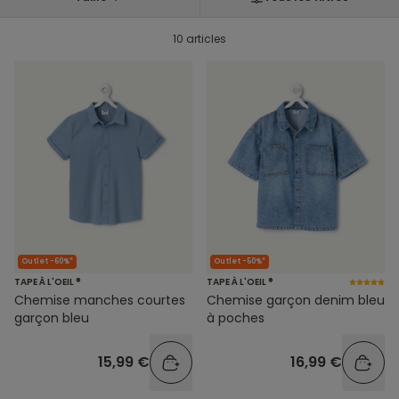
10 articles
Outlet -60%*
Outlet -50%*
TAPE À L'OEIL ®
TAPE À L'OEIL ®
Chemise manches courtes
Chemise garçon denim bleu
garçon bleu
à poches
15,99 €
16,99 €