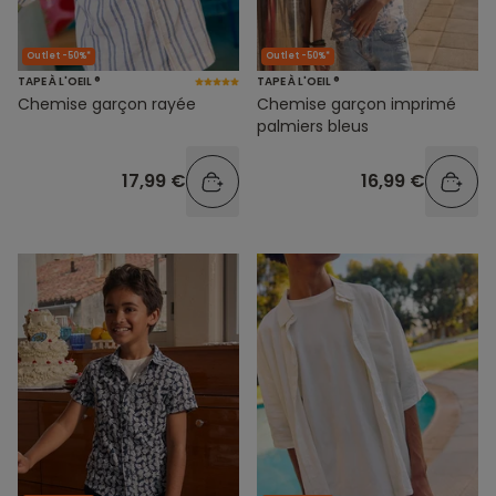
Outlet -50%*
Outlet -50%*
TAPE À L'OEIL ®
TAPE À L'OEIL ®
Chemise garçon rayée
Chemise garçon imprimé
palmiers bleus
17,99 €
16,99 €