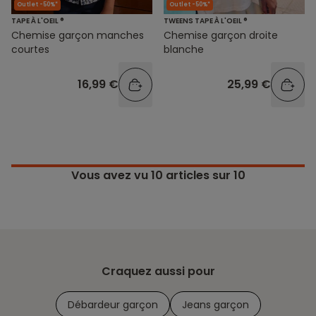
Outlet -50%*
Outlet -50%*
TAPE À L'OEIL ®
TWEENS TAPE À L'OEIL ®
Chemise garçon manches
Chemise garçon droite
courtes
blanche
16,99 €
25,99 €
Vous avez vu
10
articles sur 10
Craquez aussi pour
Débardeur garçon
Jeans garçon