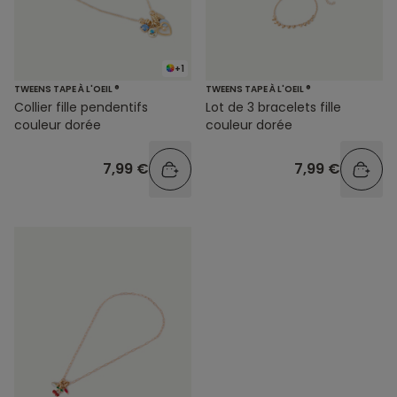
+1
TWEENS TAPE À L'OEIL ®
TWEENS TAPE À L'OEIL ®
Collier fille pendentifs
Lot de 3 bracelets fille
couleur dorée
couleur dorée
7,99 €
7,99 €