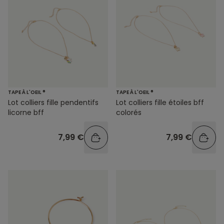
TAPE À L'OEIL ®
TAPE À L'OEIL ®
Lot colliers fille pendentifs
Lot colliers fille étoiles bff
licorne bff
colorés
7,99 €
7,99 €