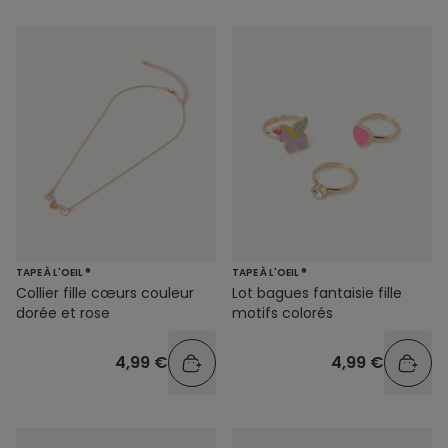
TAPE À L'OEIL ®
TAPE À L'OEIL ®
Lot bagues fantaisie fille
Collier fille cœurs couleur
motifs colorés
dorée et rose
4,99 €
4,99 €