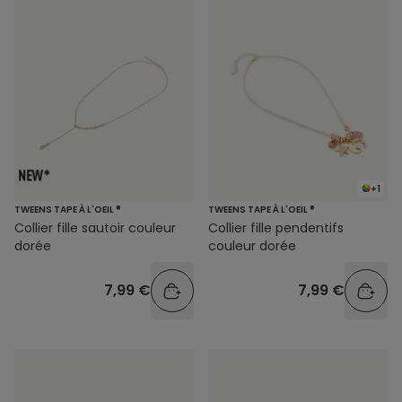
+1
TWEENS TAPE À L'OEIL ®
TWEENS TAPE À L'OEIL ®
Collier fille sautoir couleur
Collier fille pendentifs
dorée
couleur dorée
7,99 €
7,99 €