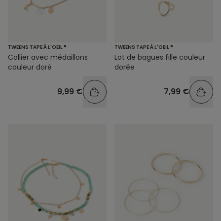
TWEENS TAPE À L'OEIL ®
TWEENS TAPE À L'OEIL ®
Collier avec médaillons
Lot de bagues fille couleur
couleur doré
dorée
9,99 €
7,99 €