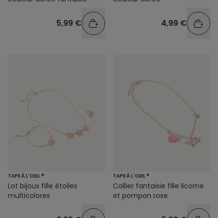
5,99 €
4,99 €
TAPE À L'OEIL ®
TAPE À L'OEIL ®
Lot bijoux fille étoiles
Collier fantaisie fille licorne
multicolores
et pompon rose