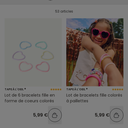
53 articles
TAPE À L'OEIL ®
TAPE À L'OEIL ®
Lot de 6 bracelets fille en
Lot de bracelets fille colorés
forme de coeurs colorés
à paillettes
5,99 €
5,99 €