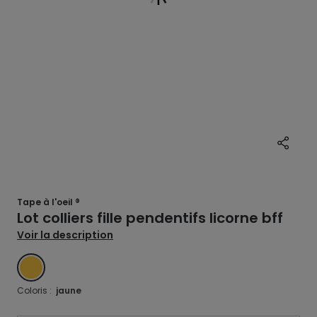
Tape à l'oeil ®
Lot colliers fille pendentifs licorne bff
Voir la description
JAUNE
Coloris :
jaune