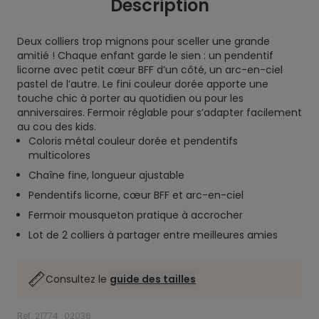
Description
Deux colliers trop mignons pour sceller une grande
amitié ! Chaque enfant garde le sien : un pendentif
licorne avec petit cœur BFF d’un côté, un arc-en-ciel
pastel de l’autre. Le fini couleur dorée apporte une
touche chic à porter au quotidien ou pour les
anniversaires. Fermoir réglable pour s’adapter facilement
au cou des kids.
Coloris métal couleur dorée et pendentifs
multicolores
Chaîne fine, longueur ajustable
Pendentifs licorne, cœur BFF et arc-en-ciel
Fermoir mousqueton pratique à accrocher
Lot de 2 colliers à partager entre meilleures amies
Consultez le
guide des tailles
Ref. 21774_02036