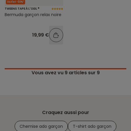
Outlet -50%*
TWEENS TAPE À L'OEIL ®
Bermuda garçon relax noire
19,99 €
Vous avez vu
9
articles sur 9
Craquez aussi pour
Chemise ado garçon
T-shirt ado garçon