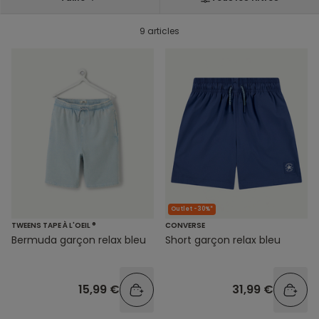
9 articles
Outlet -30%*
TWEENS TAPE À L'OEIL ®
CONVERSE
Bermuda garçon relax bleu
Short garçon relax bleu
15,99 €
31,99 €