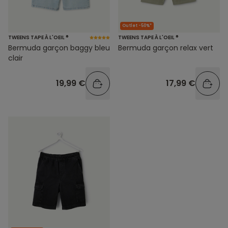
Outlet -50%*
TWEENS TAPE À L'OEIL ®
TWEENS TAPE À L'OEIL ®
Bermuda garçon baggy bleu
Bermuda garçon relax vert
clair
19,99 €
17,99 €