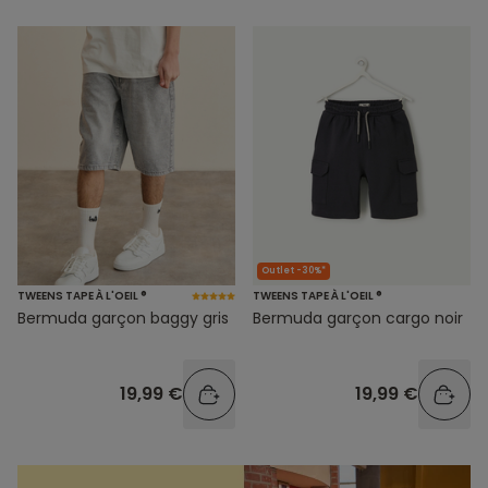
Outlet -30%*
TWEENS TAPE À L'OEIL ®
TWEENS TAPE À L'OEIL ®
Bermuda garçon baggy gris
Bermuda garçon cargo noir
19,99 €
19,99 €