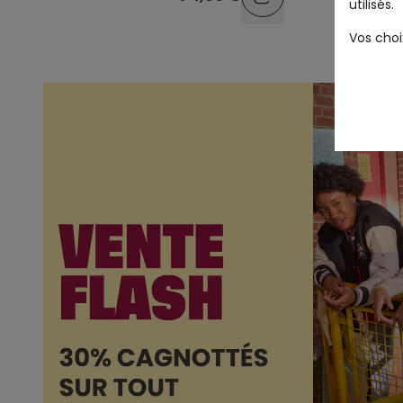
utilisés.
Vos choi