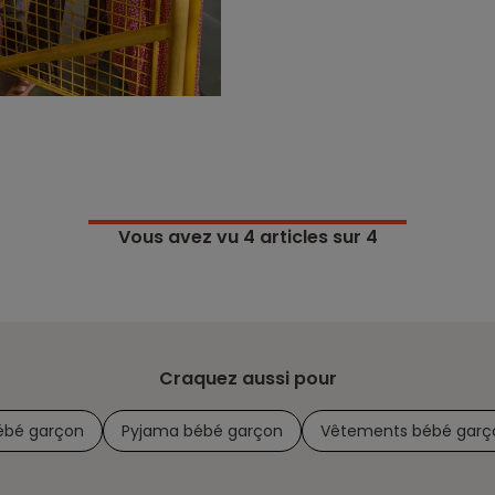
Vous avez vu
4
articles sur 4
Craquez aussi pour
ébé garçon
Pyjama bébé garçon
Vêtements bébé garç