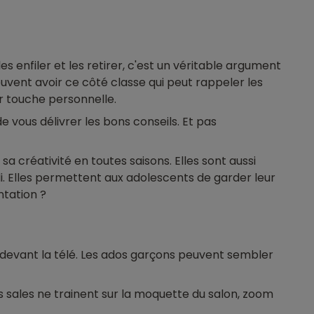
les enfiler et les retirer, c'est un véritable argument
uvent avoir ce côté classe qui peut rappeler les
r touche personnelle.
e vous délivrer les bons conseils. Et pas
sa créativité en toutes saisons. Elles sont aussi
i. Elles permettent aux adolescents de garder leur
ntation ?
 devant la télé. Les ados garçons peuvent sembler
res sales ne trainent sur la moquette du salon, zoom