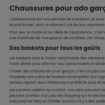
Chaussures pour ado garço
L'adolescence est une période de transition, et pou
en particulier, sont un élément clé de leur expressi
Pour eux, la mode va au-delà de l'apparence : c'est un
une multitude de marques et de modèles, car chaque
Des baskets pour tous les goûts
Les baskets sont le trésor inestimable des adolescen
l'outil ultime pour affirmer leur personnalité et décli
Choisir des chaussures pour garçon, c'est un peu c
Posséder une paire de baskets estampillée d'un log
sociaux, épiant leurs influenceurs préférés pour êtr
Les parents veillent au confort. Vos ados peuvent s
peuvent profiter d'un peu de shopping sur le site in
cela peut se faire en famille. Surtout s'il y a des so