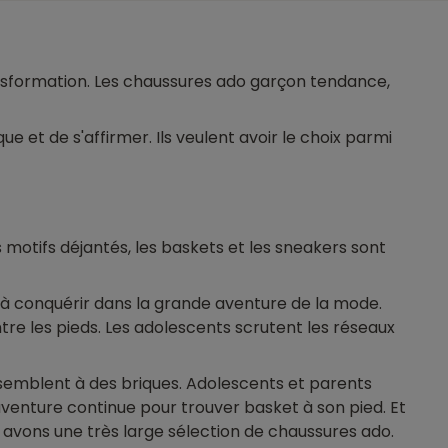
ransformation. Les chaussures ado garçon tendance,
ue et de s'affirmer. Ils veulent avoir le choix parmi
 motifs déjantés, les baskets et les sneakers sont
à conquérir dans la grande aventure de la mode.
re les pieds. Les adolescents scrutent les réseaux
essemblent à des briques. Adolescents et parents
aventure continue pour trouver basket à son pied. Et
ous avons une très large sélection de chaussures ado.