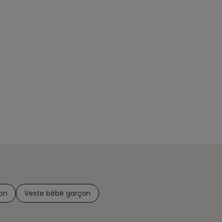
on
Veste bébé garçon