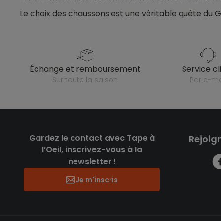
Le choix des chaussons est une véritable quête du G
échange et remboursement
service cl
sur toute la saison
par e-ma
Gardez le contact avec Tape à
Rejoig
l’Oeil, inscrivez-vous à la
newsletter !
Je m'inscris