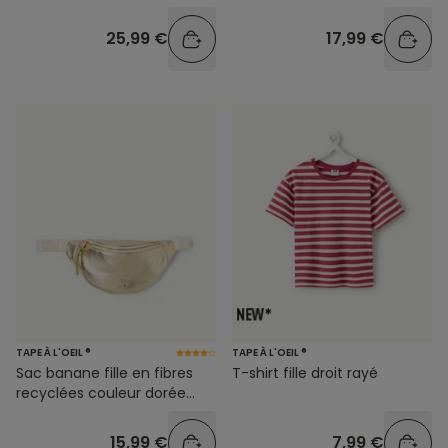
25,99 €
17,99 €
TAPE À L'OEIL ®
TAPE À L'OEIL ®
Sac banane fille en fibres
T-shirt fille droit rayé
recyclées couleur dorée
métallisée
15,99 €
7,99 €