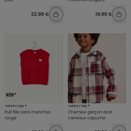
22,99 €
19,99 €
TAPE À L'OEIL ®
TAPE À L'OEIL ®
Pull fille sans manches
Chemise garçon droit
rouge
carreaux capuche