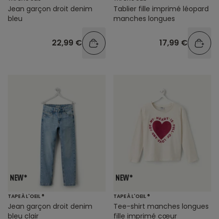
Jean garçon droit denim
Tablier fille imprimé léopard
bleu
manches longues
22,99 €
17,99 €
TAPE À L'OEIL ®
TAPE À L'OEIL ®
Jean garçon droit denim
Tee-shirt manches longues
bleu clair
fille imprimé cœur