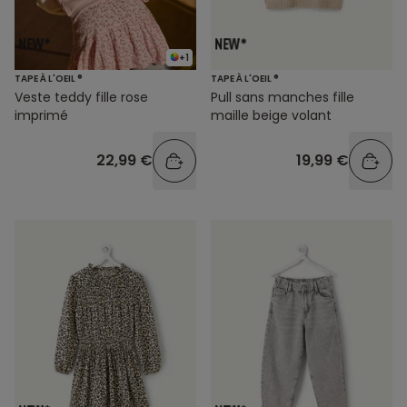
+1
TAPE À L'OEIL ®
TAPE À L'OEIL ®
Veste teddy fille rose
Pull sans manches fille
imprimé
maille beige volant
22,99 €
19,99 €