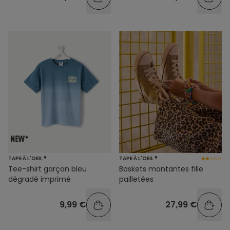
TAPE À L'OEIL ®
TAPE À L'OEIL ®
Tee-shirt garçon bleu
Baskets montantes fille
dégradé imprimé
pailletées
9,99 €
27,99 €