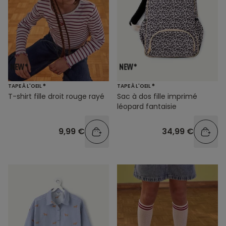
TAPE À L'OEIL ®
TAPE À L'OEIL ®
T-shirt fille droit rouge rayé
Sac à dos fille imprimé
léopard fantaisie
9,99 €
34,99 €