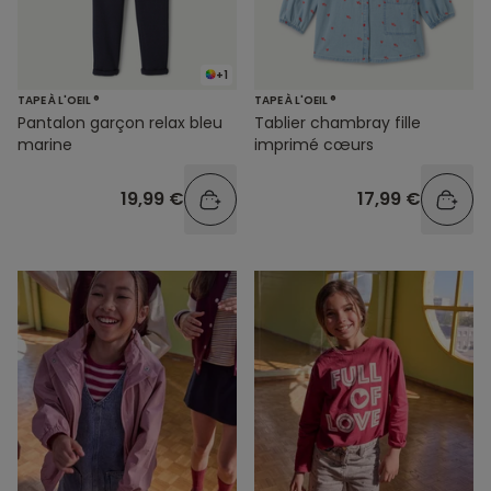
+1
TAPE À L'OEIL ®
TAPE À L'OEIL ®
Pantalon garçon relax bleu
Tablier chambray fille
marine
imprimé cœurs
19,99 €
17,99 €