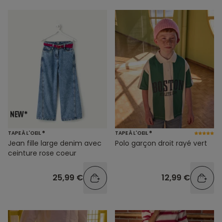
TAPE À L'OEIL ®
TAPE À L'OEIL ®
Jean fille large denim avec
Polo garçon droit rayé vert
ceinture rose coeur
25,99 €
12,99 €