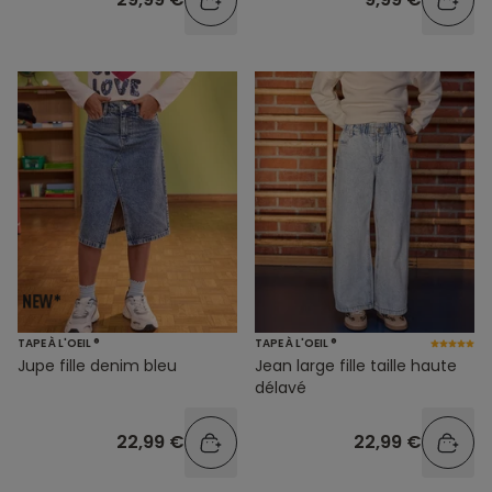
TAPE À L'OEIL ®
TAPE À L'OEIL ®
Jupe fille denim bleu
Jean large fille taille haute
délavé
22,99 €
22,99 €