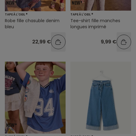
TAPE À L'OEIL ®
TAPE À L'OEIL ®
Robe fille chasuble denim
Tee-shirt fille manches
bleu
longues imprimé
22,99 €
9,99 €