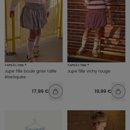
TAPE À L'OEIL ®
TAPE À L'OEIL ®
Jupe fille boule grise taille
Jupe fille vichy rouge
élastiquée
17,99 €
19,99 €