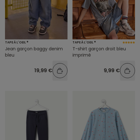
TAPE À L'OEIL ®
TAPE À L'OEIL ®
Jean garçon baggy denim
T-shirt garçon droit bleu
bleu
imprimé
19,99 €
9,99 €