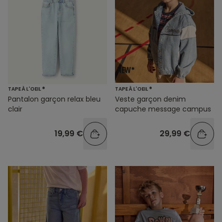
TAPE À L'OEIL ®
TAPE À L'OEIL ®
Pantalon garçon relax bleu
Veste garçon denim
clair
capuche message campus
19,99 €
29,99 €