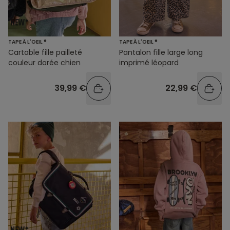
TAPE À L'OEIL ®
TAPE À L'OEIL ®
Cartable fille pailleté
Pantalon fille large long
couleur dorée chien
imprimé léopard
39,99 €
22,99 €