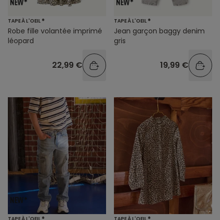
TAPE À L'OEIL ®
TAPE À L'OEIL ®
Robe fille volantée imprimé
Jean garçon baggy denim
léopard
gris
22,99 €
19,99 €
TAPE À L'OEIL ®
TAPE À L'OEIL ®