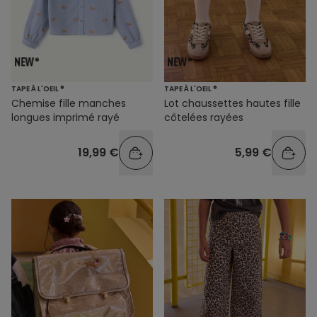
TAPE À L'OEIL ®
TAPE À L'OEIL ®
Chemise fille manches
Lot chaussettes hautes fille
longues imprimé rayé
côtelées rayées
19,99 €
5,99 €