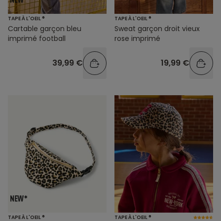
TAPE À L'OEIL ®
TAPE À L'OEIL ®
Cartable garçon bleu
Sweat garçon droit vieux
imprimé football
rose imprimé
39,99 €
19,99 €
TAPE À L'OEIL ®
TAPE À L'OEIL ®