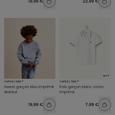
19,99 €
22,99 €
+3
TAPE À L'OEIL ®
TAPE À L'OEIL ®
Sweat garçon bleu imprimé
Polo garçon blanc coton
skateur
imprimé
19,99 €
7,99 €