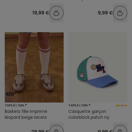
19,99 €
9,99 €
TAPE À L'OEIL ®
TAPE À L'OEIL ®
Baskets fille imprimé
Casquette garçon
léopard beige lacets
colorblock patch ny
29,99 €
9,99 €