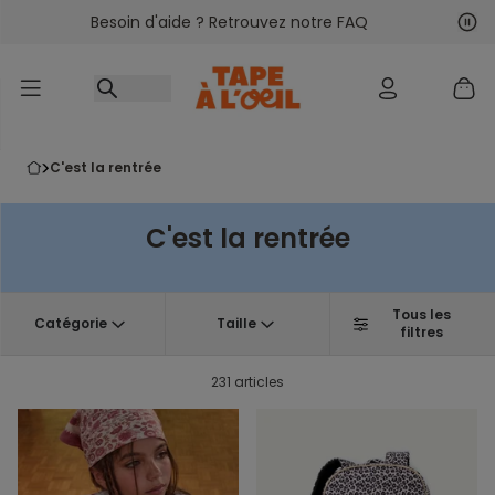
Besoin d'aide ? Retrouvez notre FAQ
Accéder au contenu
Sui
Pré
c'est la rentrée
C'est la rentrée
Tous les
Catégorie
Taille
filtres
231 articles