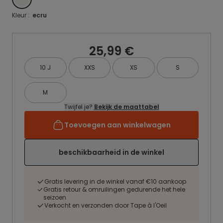
Kleur :
ecru
25,99 €
10 J
XXS
XS
S
M
Twijfel je?
Bekijk de maattabel
Toevoegen aan winkelwagen
beschikbaarheid in de winkel
Gratis levering in de winkel vanaf €10 aankoop
Gratis retour & omruilingen gedurende het hele
seizoen
Verkocht en verzonden door Tape à l'Oeil