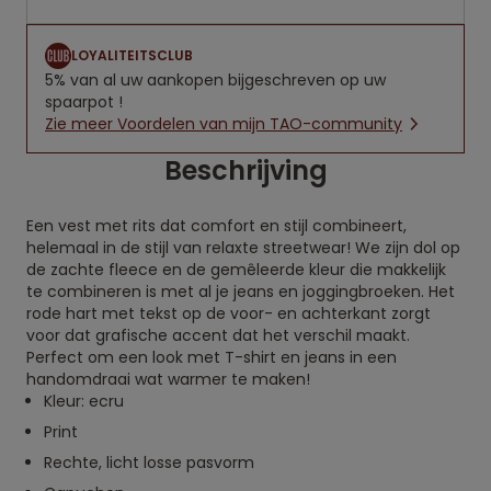
LOYALITEITSCLUB
5% van al uw aankopen bijgeschreven op uw
spaarpot !
Zie meer Voordelen van mijn TAO-community
Beschrijving
Een vest met rits dat comfort en stijl combineert,
helemaal in de stijl van relaxte streetwear! We zijn dol op
de zachte fleece en de gemêleerde kleur die makkelijk
te combineren is met al je jeans en joggingbroeken. Het
rode hart met tekst op de voor- en achterkant zorgt
voor dat grafische accent dat het verschil maakt.
Perfect om een look met T-shirt en jeans in een
handomdraai wat warmer te maken!
Kleur: ecru
Print
Rechte, licht losse pasvorm