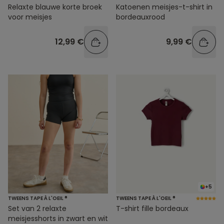
Relaxte blauwe korte broek
Katoenen meisjes-t-shirt in
voor meisjes
bordeauxrood
12,99 €
9,99 €
+5
TWEENS TAPE À L'OEIL ®
TWEENS TAPE À L'OEIL ®
Set van 2 relaxte
T-shirt fille bordeaux
meisjesshorts in zwart en wit