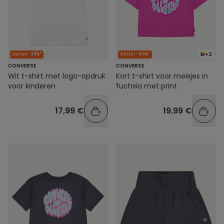
+2
Outlet -30%*
Outlet -40%*
CONVERSE
CONVERSE
Wit t-shirt met logo-opdruk
Kort t-shirt voor meisjes in
voor kinderen
fuchsia met print
17,99 €
19,99 €