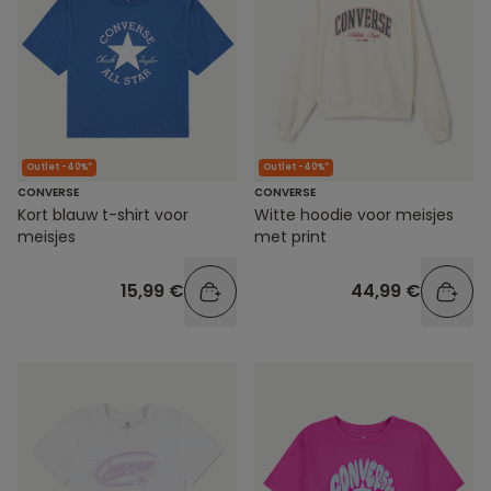
Outlet -40%*
Outlet -40%*
CONVERSE
CONVERSE
Kort blauw t-shirt voor
Witte hoodie voor meisjes
meisjes
met print
15,99 €
44,99 €