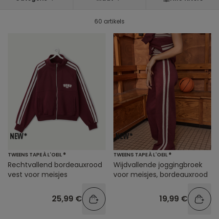
60 artikels
TWEENS TAPE À L'OEIL ®
TWEENS TAPE À L'OEIL ®
Rechtvallend bordeauxrood
Wijdvallende joggingbroek
vest voor meisjes
voor meisjes, bordeauxrood
25,99 €
19,99 €