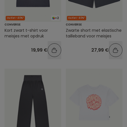
+2
Outlet -40%*
Outlet -40%*
CONVERSE
CONVERSE
Kort zwart t-shirt voor
Zwarte short met elastische
meisjes met opdruk
tailleband voor meisjes
19,99 €
27,99 €