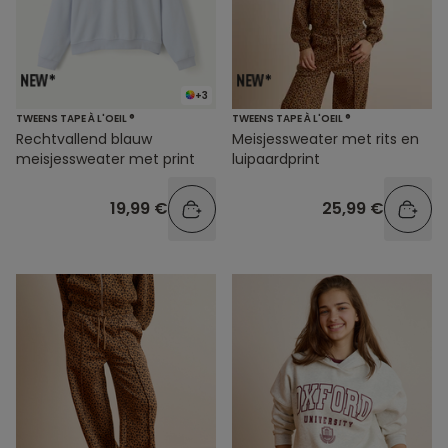
+3
TWEENS TAPE À L'OEIL ®
TWEENS TAPE À L'OEIL ®
Rechtvallend blauw
Meisjessweater met rits en
meisjessweater met print
luipaardprint
19,99 €
25,99 €