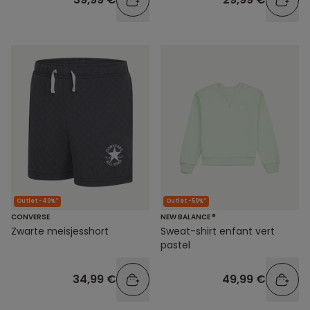
Outlet -40%*
Outlet -50%*
CONVERSE
NEW BALANCE ®
Zwarte meisjesshort
Sweat-shirt enfant vert
pastel
34,99 €
49,99 €