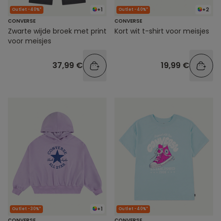
+1
+2
Outlet -40%*
Outlet -40%*
CONVERSE
CONVERSE
Zwarte wijde broek met print
Kort wit t-shirt voor meisjes
voor meisjes
37,99 €
19,99 €
+1
Outlet -30%*
Outlet -40%*
CONVERSE
CONVERSE