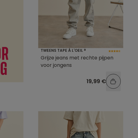
TWEENS TAPE À L'OEIL ®
Grijze jeans met rechte pijpen
voor jongens
19,99 €