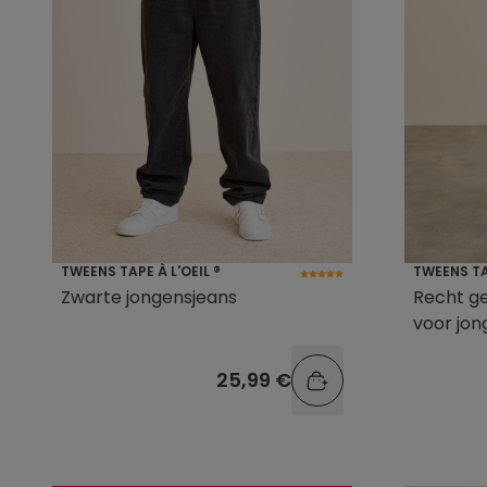
TWEENS TAPE À L'OEIL ®
TWEENS TAP
Zwarte jongensjeans
Recht g
voor jon
25,99 €