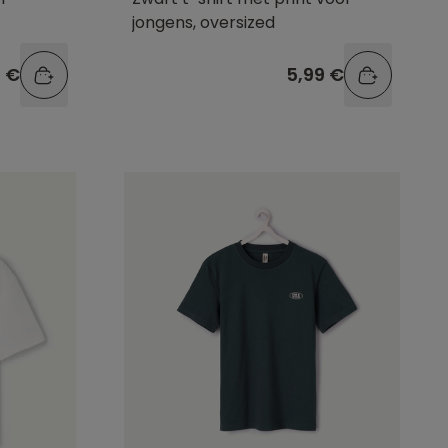
jongens, oversized
9 €
5,99 €