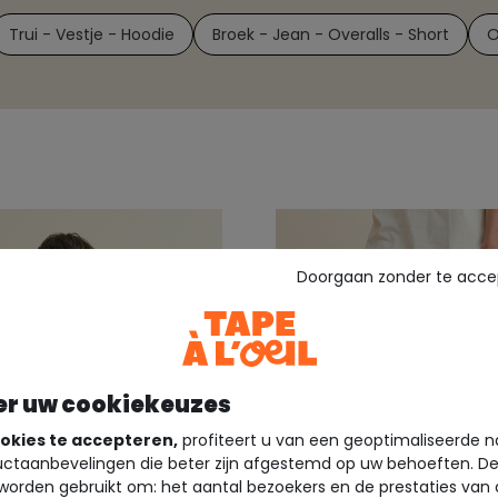
Trui - Vestje - Hoodie
Broek - Jean - Overalls - Short
O
Doorgaan zonder te acce
er uw cookiekeuzes
okies te accepteren,
profiteert u van een geoptimaliseerde n
ctaanbevelingen die beter zijn afgestemd op uw behoeften. D
worden gebruikt om: het aantal bezoekers en de prestaties van