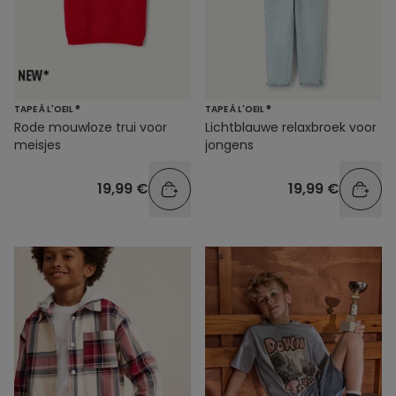
TAPE À L'OEIL ®
TAPE À L'OEIL ®
Rode mouwloze trui voor
Lichtblauwe relaxbroek voor
meisjes
jongens
19,99 €
19,99 €