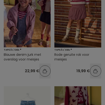
TAPE À L'OEIL ®
TAPE À L'OEIL ®
Blauwe denim jurk met
Rode geruite rok voor
overslag voor meisjes
meisjes
22,99 €
19,99 €