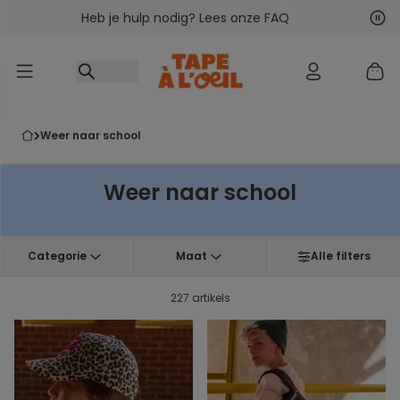
Heb je hulp nodig? Lees onze FAQ
Ga naar inhoud
Vol
Vor
weer naar school
Weer naar school
Categorie
Maat
Alle filters
227 artikels