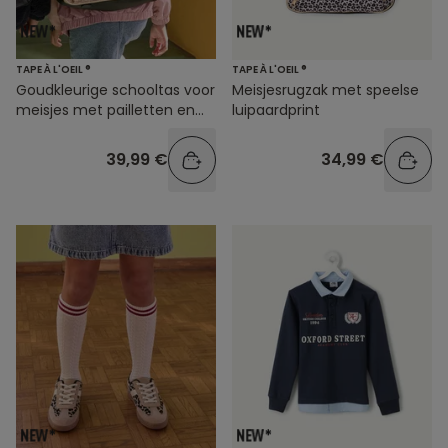
TAPE À L'OEIL ®
TAPE À L'OEIL ®
Goudkleurige schooltas voor
Meisjesrugzak met speelse
meisjes met pailletten en
luipaardprint
hondmotief
39,99 €
34,99 €