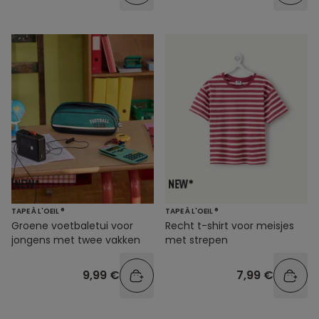
TAPE À L'OEIL ®
TAPE À L'OEIL ®
Groene voetbaletui voor
Recht t-shirt voor meisjes
jongens met twee vakken
met strepen
9,99 €
7,99 €