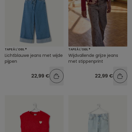
TAPE À L'OEIL ®
TAPE À L'OEIL ®
Lichtblauwe jeans met wijde
Wijdvallende grijze jeans
pijpen
met stippenprint
22,99 €
22,99 €