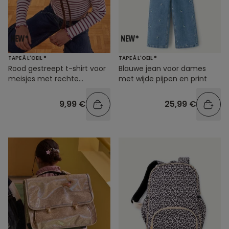
TAPE À L'OEIL ®
TAPE À L'OEIL ®
Rood gestreept t-shirt voor
Blauwe jean voor dames
meisjes met rechte
met wijde pijpen en print
pasvorm
9,99 €
25,99 €