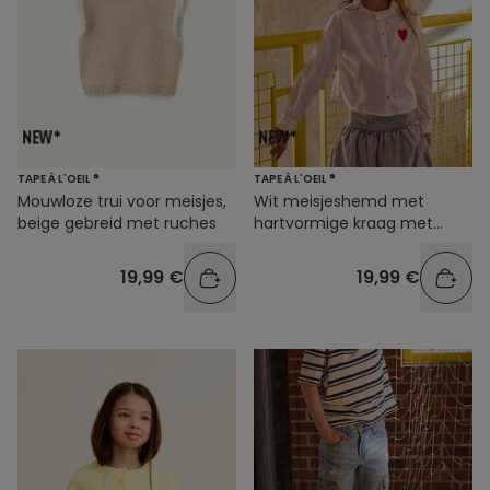
TAPE À L'OEIL ®
TAPE À L'OEIL ®
Mouwloze trui voor meisjes,
Wit meisjeshemd met
beige gebreid met ruches
hartvormige kraag met
ruches
19,99 €
19,99 €