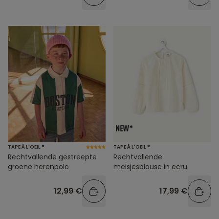
TAPE À L'OEIL ®
TAPE À L'OEIL ®
Rechtvallende gestreepte
Rechtvallende
groene herenpolo
meisjesblouse in ecru
12,99 €
17,99 €