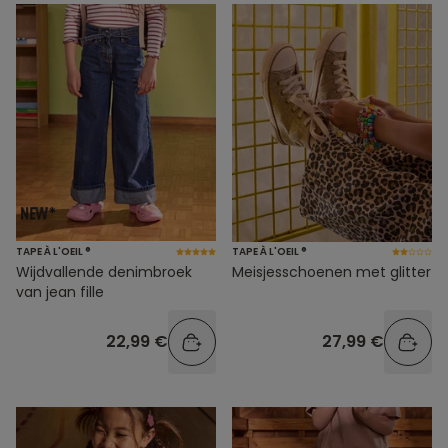
TAPE À L'OEIL ®
TAPE À L'OEIL ®
Wijdvallende denimbroek
Meisjesschoenen met glitter
van jean fille
22,99 €
27,99 €