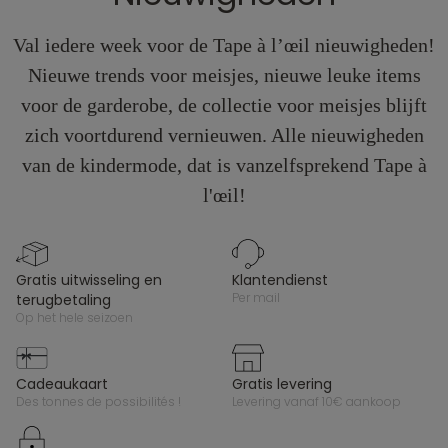
Val iedere week voor de Tape à l’œil nieuwigheden!
Nieuwe trends voor meisjes, nieuwe leuke items
voor de garderobe, de collectie voor meisjes blijft
zich voortdurend vernieuwen. Alle nieuwigheden
van de kindermode, dat is vanzelfsprekend Tape à
l'œil!
gratis uitwisseling en
klantendienst
per mail
terugbetaling
op het hele seizoen
cadeaukaart
gratis levering
des tonnes de possibilités !
levering vanaf 10€ aankoop