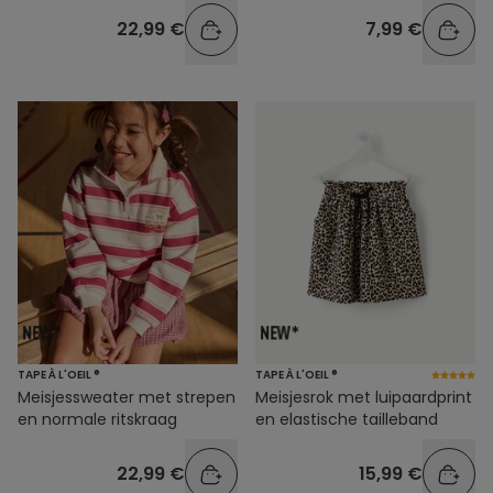
22,99 €
7,99 €
TAPE À L'OEIL ®
TAPE À L'OEIL ®
Meisjessweater met strepen
Meisjesrok met luipaardprint
en normale ritskraag
en elastische tailleband
22,99 €
15,99 €