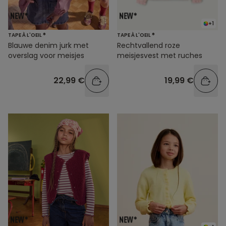
+1
TAPE À L'OEIL ®
TAPE À L'OEIL ®
Blauwe denim jurk met
Rechtvallend roze
overslag voor meisjes
meisjesvest met ruches
22,99 €
19,99 €