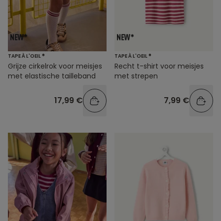
TAPE À L'OEIL ®
TAPE À L'OEIL ®
Grijze cirkelrok voor meisjes
Recht t-shirt voor meisjes
met elastische tailleband
met strepen
17,99 €
7,99 €