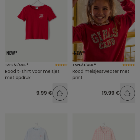
TAPE À L'OEIL ®
TAPE À L'OEIL ®
Rood t-shirt voor meisjes
Rood meisjessweater met
met opdruk
print
9,99 €
19,99 €