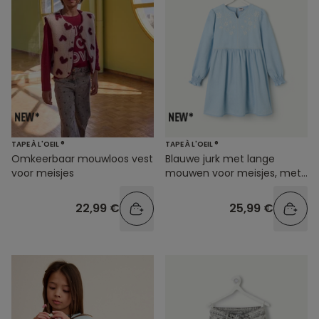
TAPE À L'OEIL ®
TAPE À L'OEIL ®
Omkeerbaar mouwloos vest
Blauwe jurk met lange
voor meisjes
mouwen voor meisjes, met
borduursels
22,99 €
25,99 €