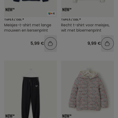
+4
TAPE À L'OEIL ®
TAPE À L'OEIL ®
Meisjes-t-shirt met lange
Recht t-shirt voor meisjes,
mouwen en kersenprint
wit met bloemenprint
5,99 €
9,99 €