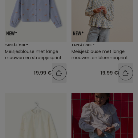
TAPE À L'OEIL ®
TAPE À L'OEIL ®
Meisjesblouse met lange
Meisjesblouse met lange
mouwen en streepjesprint
mouwen en bloemenprint
19,99 €
19,99 €