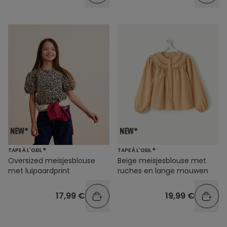
TAPE À L'OEIL ®
TAPE À L'OEIL ®
Oversized meisjesblouse
Beige meisjesblouse met
met luipaardprint
ruches en lange mouwen
17,99 €
19,99 €