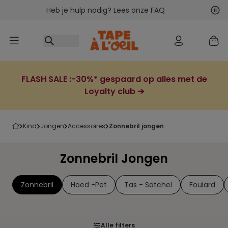
Heb je hulp nodig? Lees onze FAQ
Ga naar inhoud
Vol
Vor
FLASH SALE :-30%* gespaard op alles met de
Loyalty club ➔
kind
jongen
accessoires
zonnebril jongen
Zonnebril Jongen
Zonnebril
Hoed -Pet
Tas - Satchel
Foulard
Alle filters