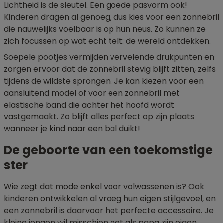
Lichtheid is de sleutel. Een goede pasvorm ook!
Kinderen dragen al genoeg, dus kies voor een zonnebril
die nauwelijks voelbaar is op hun neus. Zo kunnen ze
zich focussen op wat echt telt: de wereld ontdekken.
Soepele pootjes vermijden vervelende drukpunten en
zorgen ervoor dat de zonnebril stevig blijft zitten, zelfs
tijdens de wildste sprongen. Je kan kiezen voor een
aansluitend model of voor een zonnebril met
elastische band die achter het hoofd wordt
vastgemaakt. Zo blijft alles perfect op zijn plaats
wanneer je kind naar een bal duikt!
De geboorte van een toekomstige
ster
Wie zegt dat mode enkel voor volwassenen is? Ook
kinderen ontwikkelen al vroeg hun eigen stijlgevoel, en
een zonnebril is daarvoor het perfecte accessoire. Je
kleine jongen wil misschien net als papa zijn eigen