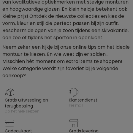
van kwalitatieve optiekmerken met stevige monturen
en hoogwaardige glazen. En klein heldje betekent ook
kleine prijs! Ontdek de nieuwste collecties en kies de
vorm, kleur en stijl die perfect passen bij zijn outfit.
Bescherm de ogen van je zoon tijdens een skivakantie,
aan zee of tijdens het sporten in openlucht.
Neem zeker een kijkje bij onze online tips om het ideale
montuur te kiezen. En wie weet zijn er solden…
Misschien hét moment om extra items te shoppen!
Welke categorie wordt zijn favoriet bij je volgende
aankoop?
gratis uitwisseling en
klantendienst
per mail
terugbetaling
op het hele seizoen
cadeaukaart
gratis levering