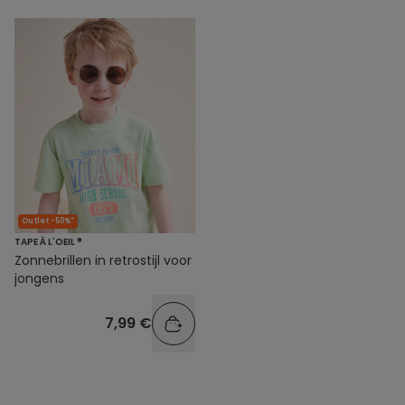
Outlet -50%*
TAPE À L'OEIL ®
Zonnebrillen in retrostijl voor
jongens
7,99 €