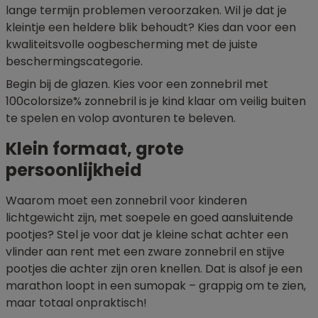
lange termijn problemen veroorzaken. Wil je dat je
kleintje een heldere blik behoudt? Kies dan voor een
kwaliteitsvolle oogbescherming met de juiste
beschermingscategorie.
Begin bij de glazen. Kies voor een zonnebril met
100colorsize% zonnebril is je kind klaar om veilig buiten
te spelen en volop avonturen te beleven.
Klein formaat, grote
persoonlijkheid
Waarom moet een zonnebril voor kinderen
lichtgewicht zijn, met soepele en goed aansluitende
pootjes? Stel je voor dat je kleine schat achter een
vlinder aan rent met een zware zonnebril en stijve
pootjes die achter zijn oren knellen. Dat is alsof je een
marathon loopt in een sumopak – grappig om te zien,
maar totaal onpraktisch!