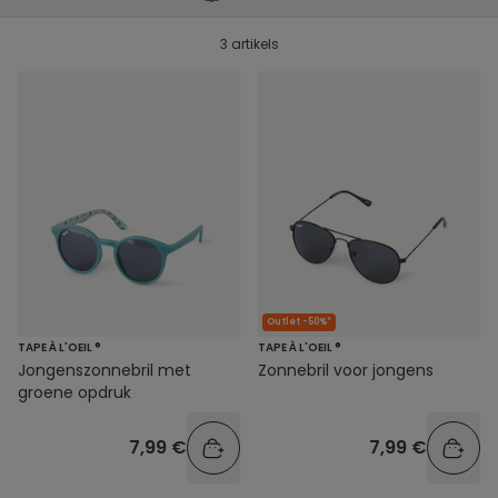
3 artikels
Outlet -50%*
TAPE À L'OEIL ®
TAPE À L'OEIL ®
Jongenszonnebril met
Zonnebril voor jongens
groene opdruk
7,99 €
7,99 €