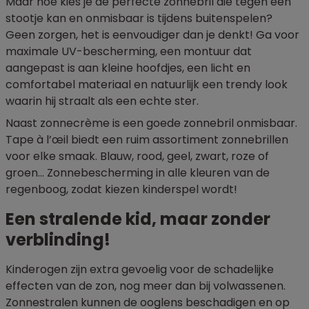
Maar hoe kies je de perfecte zonnebril die tegen een
stootje kan en onmisbaar is tijdens buitenspelen?
Geen zorgen, het is eenvoudiger dan je denkt! Ga voor
maximale UV-bescherming, een montuur dat
aangepast is aan kleine hoofdjes, een licht en
comfortabel materiaal en natuurlijk een trendy look
waarin hij straalt als een echte ster.
Naast zonnecrème is een goede zonnebril onmisbaar.
Tape à l’œil biedt een ruim assortiment zonnebrillen
voor elke smaak. Blauw, rood, geel, zwart, roze of
groen… Zonnebescherming in alle kleuren van de
regenboog, zodat kiezen kinderspel wordt!
Een stralende kid, maar zonder
verblinding!
Kinderogen zijn extra gevoelig voor de schadelijke
effecten van de zon, nog meer dan bij volwassenen.
Zonnestralen kunnen de ooglens beschadigen en op