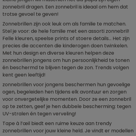
zonnebril dragen. Een zonnebril is ideaal om hem dat
trotse gevoel te geven!
Zonnebrillen zijn ook leuk om als familie te matchen.
Stel je voor: de hele familie met een assorti zonnebril!
Felle kleuren, speelse prints of stoere details… Het zijn
precies die accenten die kinderogen doen twinkelen.
Met hun design en diverse kleuren helpen deze
zonnebrillen jongens om hun persoonlijkheid te tonen
én beschermd te blijven tegen de zon. Trends volgen
kent geen leeftijd!
zonnebrillen voor jongens beschermen hun gevoelige
ogen, begeleiden hen tijdens elk avontuur en zorgen
voor onvergetelijke momenten. Door ze een zonnebril
op te zetten, geef je hen dubbele bescherming: tegen
UV-stralen én tegen verveling!
Tape à l’œil biedt een ruime keuze aan trendy
zonnebrillen voor jouw kleine held. Je vindt er modellen