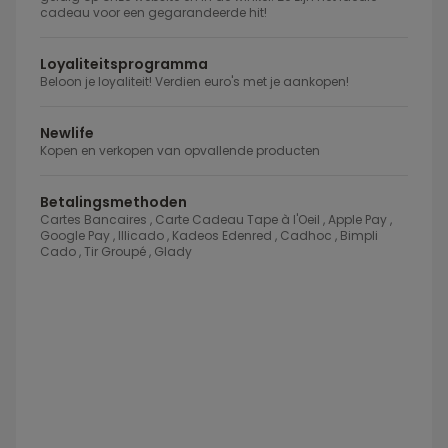
cadeau voor een gegarandeerde hit!
Loyaliteitsprogramma
Beloon je loyaliteit! Verdien euro's met je aankopen!
Newlife
Kopen en verkopen van opvallende producten
Betalingsmethoden
Cartes Bancaires , Carte Cadeau Tape à l'Oeil , Apple Pay ,
Google Pay , Illicado , Kadeos Edenred , Cadhoc , Bimpli
Cado , Tir Groupé , Glady