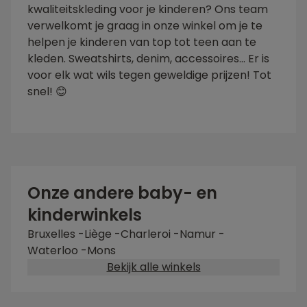
kwaliteitskleding voor je kinderen? Ons team
verwelkomt je graag in onze winkel om je te
helpen je kinderen van top tot teen aan te
kleden. Sweatshirts, denim, accessoires... Er is
voor elk wat wils tegen geweldige prijzen! Tot
snel! 😊
Onze andere baby- en
kinderwinkels
Bruxelles
-
Liège
-
Charleroi
-
Namur
-
Waterloo
-
Mons
Bekijk alle winkels