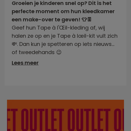
Groeien je kinderen snel op? Dit is het
perfecte moment om hun kleedkamer
een make-over te geven! 👕👖
Geef hun Tape à l'Œil-kleding af, wij
halen ze op en je Tape à lœil-kit vult zich
💸. Dan kun je spetteren op iets nieuws...
of tweedehands 😉
Lees meer