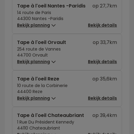
Tape à l'oeil Nantes -Paridis
op 27,7km
14 route de Paris
44300 Nantes -Paridis
Bekijk planning
Bekijk details
Tape à l'oeil Orvault
op 33,7km
254 route de Vannes
44700 Orvault
Bekijk planning
Bekijk details
Tape à l'oeil Reze
op 35,6km
10 route de la Corbinerie
44400 Reze
Bekijk planning
Bekijk details
Tape à l'oeil Chateaubriant
op 39,4km
1 Rue Du Président Kennedy
44110 Chateaubriant