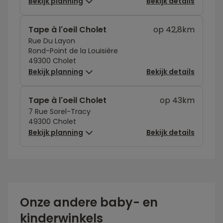
Bekijk planning
Bekijk details
Tape à l'oeil Cholet
op 42,8km
Rue Du Layon
Rond-Point de la Louisière
49300 Cholet
Bekijk planning
Bekijk details
Tape à l'oeil Cholet
op 43km
7 Rue Sorel-Tracy
49300 Cholet
Bekijk planning
Bekijk details
Onze andere baby- en
kinderwinkels