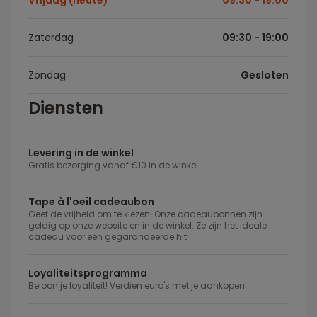
Vrijdag (heute)
09:30 - 19:00
Zaterdag
09:30 - 19:00
Zondag
Gesloten
Diensten
Levering in de winkel
Gratis bezorging vanaf €10 in de winkel
Tape à l'oeil cadeaubon
Geef de vrijheid om te kiezen! Onze cadeaubonnen zijn
geldig op onze website en in de winkel. Ze zijn het ideale
cadeau voor een gegarandeerde hit!
Loyaliteitsprogramma
Beloon je loyaliteit! Verdien euro's met je aankopen!