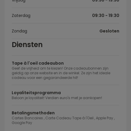
Vrijdag
09:30 - 19:30
Zaterdag
09:30 - 19:30
Zondag
Gesloten
Diensten
Tape à l'oeil cadeaubon
Geef de vrijheid om te kiezen! Onze cadeaubonnen zijn
geldig op onze website en in de winkel. Ze zijn het ideale
cadeau voor een gegarandeerde hit!
Loyaliteitsprogramma
Beloon je loyaliteit! Verdien euro's met je aankopen!
Betalingsmethoden
Cartes Bancaires , Carte Cadeau Tape à l'Oeil , Apple Pay ,
Google Pay