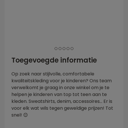
1
2
3
4
5
Toegevoegde informatie
Op zoek naar stijlvolle, comfortabele
kwaliteitskleding voor je kinderen? Ons team
verwelkomt je graag in onze winkel om je te
helpen je kinderen van top tot teen aan te
kleden. Sweatshirts, denim, accessoires... Er is
voor elk wat wils tegen geweldige prijzen! Tot
snel! 😊