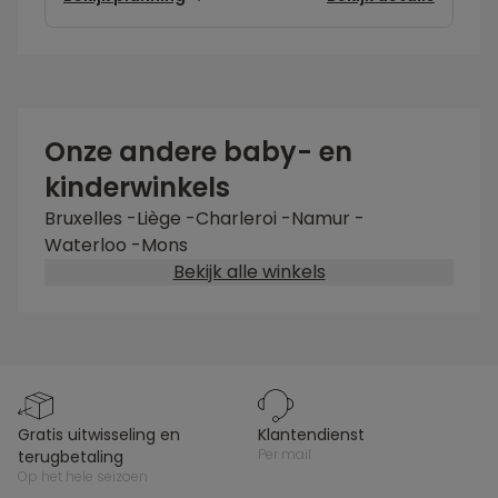
Onze andere baby- en
kinderwinkels
Bruxelles
-
Liège
-
Charleroi
-
Namur
-
Waterloo
-
Mons
Bekijk alle winkels
gratis uitwisseling en
klantendienst
per mail
terugbetaling
op het hele seizoen