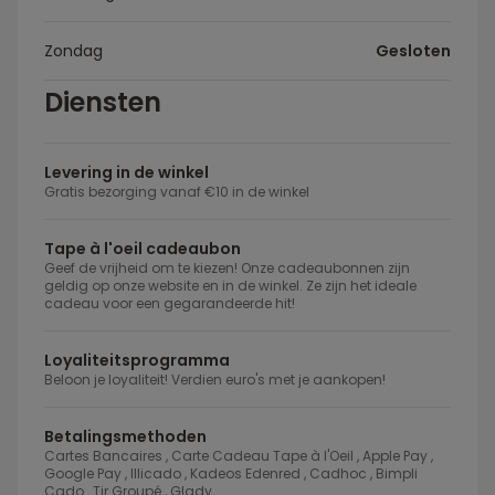
Zondag
Gesloten
Diensten
Levering in de winkel
Gratis bezorging vanaf €10 in de winkel
Tape à l'oeil cadeaubon
Geef de vrijheid om te kiezen! Onze cadeaubonnen zijn
geldig op onze website en in de winkel. Ze zijn het ideale
cadeau voor een gegarandeerde hit!
Loyaliteitsprogramma
Beloon je loyaliteit! Verdien euro's met je aankopen!
Betalingsmethoden
Cartes Bancaires , Carte Cadeau Tape à l'Oeil , Apple Pay ,
Google Pay , Illicado , Kadeos Edenred , Cadhoc , Bimpli
Cado , Tir Groupé , Glady