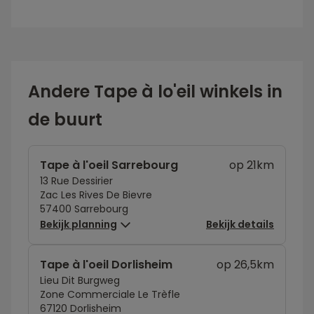
Andere Tape à lo'eil winkels in
de buurt
Tape à l'oeil Sarrebourg
op 21km
13 Rue Dessirier
Zac Les Rives De Bievre
57400 Sarrebourg
Bekijk planning
Bekijk details
Tape à l'oeil Dorlisheim
op 26,5km
Lieu Dit Burgweg
Zone Commerciale Le Trèfle
67120 Dorlisheim