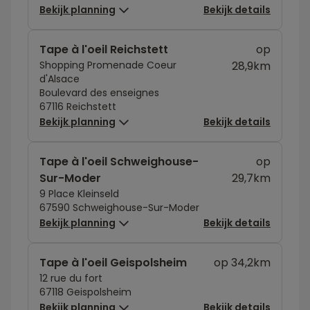
Bekijk planning
Bekijk details
Tape à l'oeil Reichstett
op
Shopping Promenade Coeur
28,9km
d'Alsace
Boulevard des enseignes
67116 Reichstett
Bekijk planning
Bekijk details
Tape à l'oeil Schweighouse-
op
Sur-Moder
29,7km
9 Place Kleinseld
67590 Schweighouse-Sur-Moder
Bekijk planning
Bekijk details
Tape à l'oeil Geispolsheim
op 34,2km
12 rue du fort
67118 Geispolsheim
Bekijk planning
Bekijk details