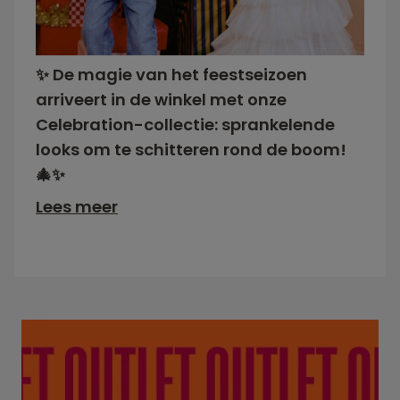
✨ De magie van het feestseizoen
arriveert in de winkel met onze
Celebration-collectie: sprankelende
looks om te schitteren rond de boom!
🎄✨
Lees meer