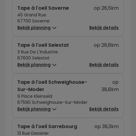
Tape à l'oeil Saverne
op 26,5km
45 Grand Rue
67700 Saverne
Bekijk planning
Bekijk details
Tape à l'oeil Selestat
op 26,8km
3 Rue De L'Industrie
67600 Selestat
Bekijk planning
Bekijk details
Tape à l'oeil Schweighouse-
op
Sur-Moder
38,8km
9 Place Kleinseld
67590 Schweighouse-Sur-Moder
Bekijk planning
Bekijk details
Tape à l'oeil Sarrebourg
op 39,3km
13 Rue Dessirier