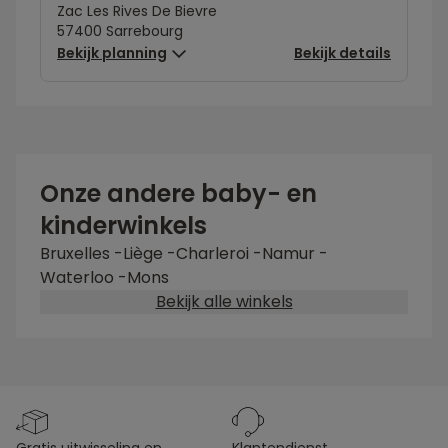
Zac Les Rives De Bievre
57400 Sarrebourg
Bekijk planning
Bekijk details
Onze andere baby- en
kinderwinkels
Bruxelles
-
Liège
-
Charleroi
-
Namur
-
Waterloo
-
Mons
Bekijk alle winkels
gratis uitwisseling en
klantendienst