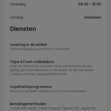
Zaterdag
09:30 - 18:30
Zondag
Gesloten
Diensten
Levering in de winkel
Gratis bezorging vanaf €10 in de winkel
Tape à l'oeil cadeaubon
Geef de vrijheid om te kiezen! Onze cadeaubonnen zijn
geldig op onze website en in de winkel. Ze zijn het ideale
cadeau voor een gegarandeerde hit!
Loyaliteitsprogramma
Beloon je loyaliteit! Verdien euro's met je aankopen!
Betalingsmethoden
Cartes Bancaires , Carte Cadeau Tape à l'Oeil , Apple Pay ,