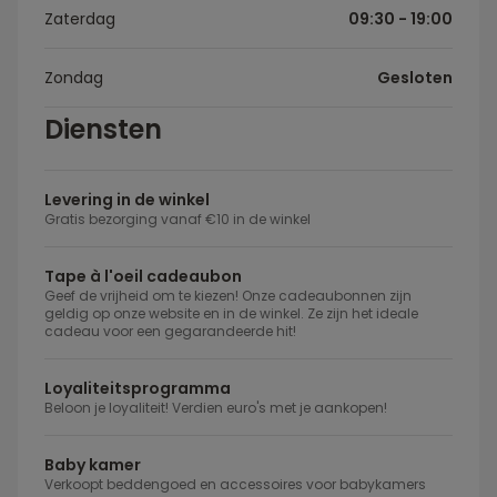
Zaterdag
09:30 - 19:00
Zondag
Gesloten
Diensten
Levering in de winkel
Gratis bezorging vanaf €10 in de winkel
Tape à l'oeil cadeaubon
Geef de vrijheid om te kiezen! Onze cadeaubonnen zijn
geldig op onze website en in de winkel. Ze zijn het ideale
cadeau voor een gegarandeerde hit!
Loyaliteitsprogramma
Beloon je loyaliteit! Verdien euro's met je aankopen!
Baby kamer
Verkoopt beddengoed en accessoires voor babykamers