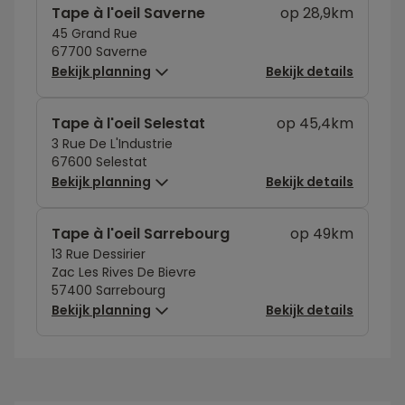
Tape à l'oeil Saverne
op 28,9km
45 Grand Rue
67700 Saverne
Bekijk planning
Bekijk details
Tape à l'oeil Selestat
op 45,4km
3 Rue De L'Industrie
67600 Selestat
Bekijk planning
Bekijk details
Tape à l'oeil Sarrebourg
op 49km
13 Rue Dessirier
Zac Les Rives De Bievre
57400 Sarrebourg
Bekijk planning
Bekijk details