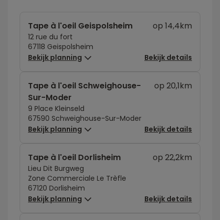
Tape à l'oeil Geispolsheim
op 14,4km
12 rue du fort
67118 Geispolsheim
Bekijk planning
Bekijk details
Tape à l'oeil Schweighouse-
op 20,1km
Sur-Moder
9 Place Kleinseld
67590 Schweighouse-Sur-Moder
Bekijk planning
Bekijk details
Tape à l'oeil Dorlisheim
op 22,2km
Lieu Dit Burgweg
Zone Commerciale Le Trèfle
67120 Dorlisheim
Bekijk planning
Bekijk details