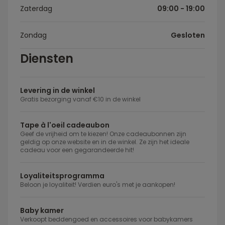
Zaterdag
09:00 - 19:00
Zondag
Gesloten
Diensten
Levering in de winkel
Gratis bezorging vanaf €10 in de winkel
Tape à l'oeil cadeaubon
Geef de vrijheid om te kiezen! Onze cadeaubonnen zijn
geldig op onze website en in de winkel. Ze zijn het ideale
cadeau voor een gegarandeerde hit!
Loyaliteitsprogramma
Beloon je loyaliteit! Verdien euro's met je aankopen!
Baby kamer
Verkoopt beddengoed en accessoires voor babykamers