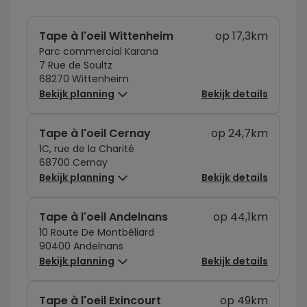
Tape à l'oeil Wittenheim
op 17,3km
Parc commercial Karana
7 Rue de Soultz
68270 Wittenheim
Bekijk planning
Bekijk details
Tape à l'oeil Cernay
op 24,7km
1C, rue de la Charité
68700 Cernay
Bekijk planning
Bekijk details
Tape à l'oeil Andelnans
op 44,1km
10 Route De Montbéliard
90400 Andelnans
Bekijk planning
Bekijk details
Tape à l'oeil Exincourt
op 49km