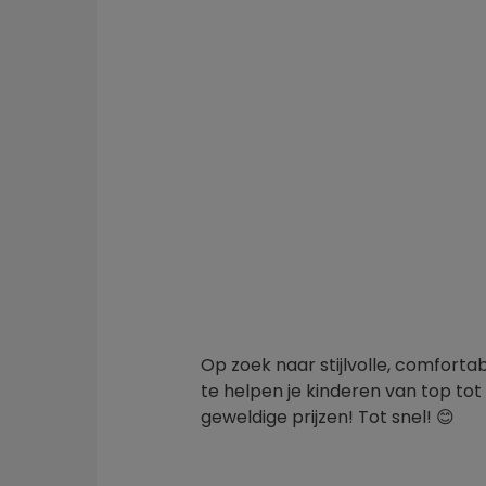
Op zoek naar stijlvolle, comforta
te helpen je kinderen van top tot 
geweldige prijzen! Tot snel! 😊