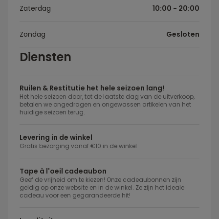
Zaterdag
10:00 - 20:00
Zondag
Gesloten
Diensten
Ruilen & Restitutie het hele seizoen lang!
Het hele seizoen door, tot de laatste dag van de uitverkoop,
betalen we ongedragen en ongewassen artikelen van het
huidige seizoen terug.
Levering in de winkel
Gratis bezorging vanaf €10 in de winkel
Tape à l'oeil cadeaubon
Geef de vrijheid om te kiezen! Onze cadeaubonnen zijn
geldig op onze website en in de winkel. Ze zijn het ideale
cadeau voor een gegarandeerde hit!