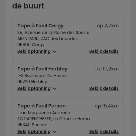
de buurt
Tape à l'oeil Cergy
op 2,7km
38, Avenue de la Plaine des Sports
AREN PARK, ZAC des Linandes
95800 Cergy
Bekijk planning
Bekijk details
Tape à l'oeil Herblay
op 10,2km
1-3 Boulevard Du Havre
95220 Herblay
Bekijk planning
Bekijk details
Tape à l'oeil Persan
op 15,4km
1 rue Marguerite Aumerle
ZC PARENTHESES, Le Chemin Herbu
95340 Persan
Bekijk planning
Bekijk details