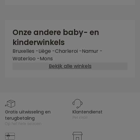
Onze andere baby- en
kinderwinkels
Bruxelles
-
Liège
-
Charleroi
-
Namur
-
Waterloo
-
Mons
Bekijk alle winkels
gratis uitwisseling en
klantendienst
per mail
terugbetaling
op het hele seizoen