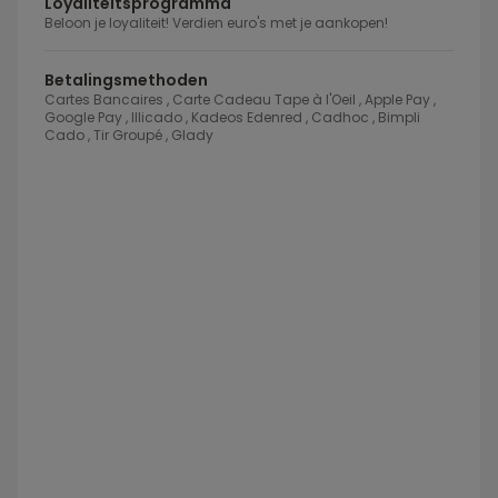
Loyaliteitsprogramma
Beloon je loyaliteit! Verdien euro's met je aankopen!
Betalingsmethoden
Cartes Bancaires , Carte Cadeau Tape à l'Oeil , Apple Pay ,
Google Pay , Illicado , Kadeos Edenred , Cadhoc , Bimpli
Cado , Tir Groupé , Glady