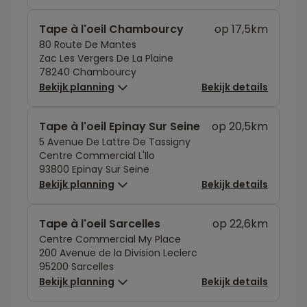
Tape à l'oeil Chambourcy
op 17,5km
80 Route De Mantes
Zac Les Vergers De La Plaine
78240 Chambourcy
Bekijk planning
Bekijk details
Tape à l'oeil Epinay Sur Seine
op 20,5km
5 Avenue De Lattre De Tassigny
Centre Commercial L'Ilo
93800 Epinay Sur Seine
Bekijk planning
Bekijk details
Tape à l'oeil Sarcelles
op 22,6km
Centre Commercial My Place
200 Avenue de la Division Leclerc
95200 Sarcelles
Bekijk planning
Bekijk details