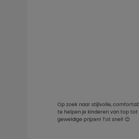
Op zoek naar stijlvolle, comforta
te helpen je kinderen van top tot 
geweldige prijzen! Tot snel! 😊