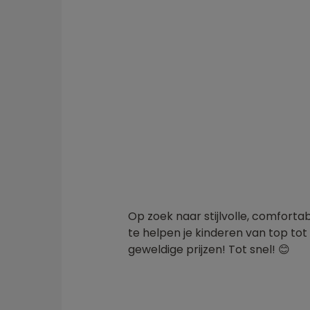
Op zoek naar stijlvolle, comforta
te helpen je kinderen van top tot 
geweldige prijzen! Tot snel! 😊