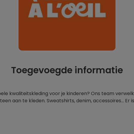
Toegevoegde informatie
bele kwaliteitskleding voor je kinderen? Ons team verwelk
teen aan te kleden. Sweatshirts, denim, accessoires... Er i