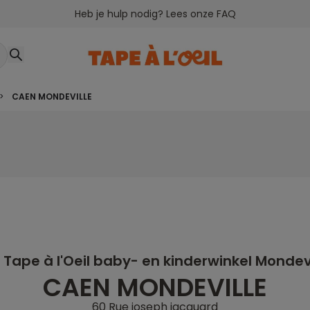
Heb je hulp nodig? Lees onze FAQ
>
CAEN MONDEVILLE
 Tape à l'Oeil baby- en kinderwinkel Mondevi
CAEN MONDEVILLE
60 Rue joseph jacquard