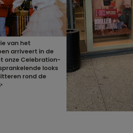
ie van het
oen arriveert in de
t onze Celebration-
: sprankelende looks
itteren rond de
✨