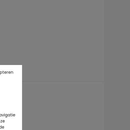
pteren
avigatie
eze
 de