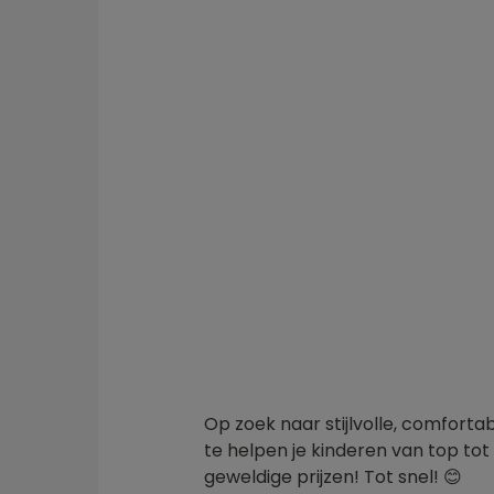
Op zoek naar stijlvolle, comforta
te helpen je kinderen van top tot 
geweldige prijzen! Tot snel! 😊