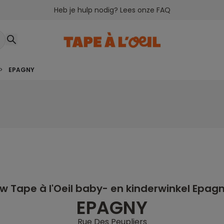
Heb je hulp nodig? Lees onze FAQ
>
EPAGNY
w Tape à l'Oeil baby- en kinderwinkel Epag
EPAGNY
Rue Des Peupliers