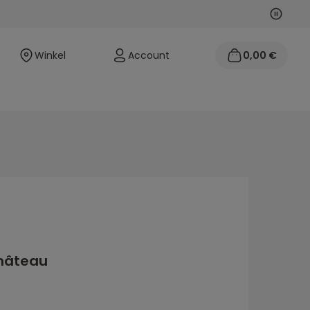
Volgen
Vorige
Winkel
Account
0,00 €
Château