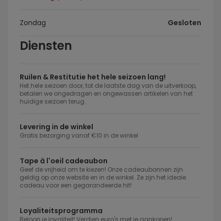
Zondag
Gesloten
Diensten
Ruilen & Restitutie het hele seizoen lang!
Het hele seizoen door, tot de laatste dag van de uitverkoop,
betalen we ongedragen en ongewassen artikelen van het
huidige seizoen terug.
Levering in de winkel
Gratis bezorging vanaf €10 in de winkel
Tape à l'oeil cadeaubon
Geef de vrijheid om te kiezen! Onze cadeaubonnen zijn
geldig op onze website en in de winkel. Ze zijn het ideale
cadeau voor een gegarandeerde hit!
Loyaliteitsprogramma
Beloon je loyaliteit! Verdien euro's met je aankopen!