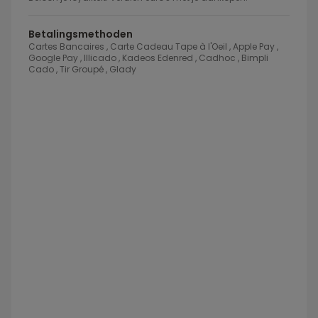
Betalingsmethoden
Cartes Bancaires , Carte Cadeau Tape à l'Oeil , Apple Pay ,
Google Pay , Illicado , Kadeos Edenred , Cadhoc , Bimpli
Cado , Tir Groupé , Glady