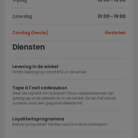
Vrijdag
10:00 - 19:00
Zaterdag
10:00 - 19:00
Zondag (heute)
Gesloten
Diensten
Levering in de winkel
Gratis bezorging vanaf €10 in de winkel
Tape à l'oeil cadeaubon
Geef de vrijheid om te kiezen! Onze cadeaubonnen zijn
geldig op onze website en in de winkel. Ze zijn het ideale
cadeau voor een gegarandeerde hit!
Loyaliteitsprogramma
Beloon je loyaliteit! Verdien euro's met je aankopen!