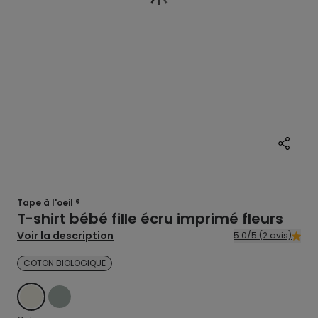
Tape à l'oeil ®
T-shirt bébé fille écru imprimé fleurs
Voir la description
5.0/5 (2 avis)
COTON BIOLOGIQUE
ECRU
VERT