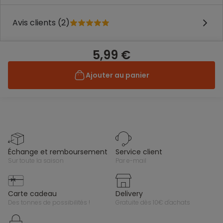
Avis clients (2)
5,99 €
Ajouter au panier
échange et remboursement
service client
sur toute la saison
par e-mail
carte cadeau
delivery
des tonnes de possibilités !
gratuite dès 10€ d'achats