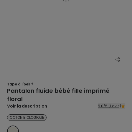
Tape à l'oeil ®
Pantalon fluide bébé fille imprimé
floral
Voir la description
5.0/5 (1 avis)
COTON BIOLOGIQUE
ECRU