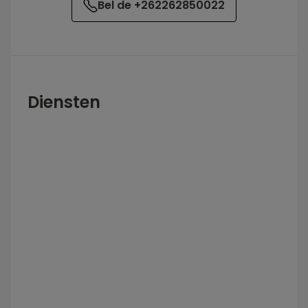
Bel de +262262850022
Diensten