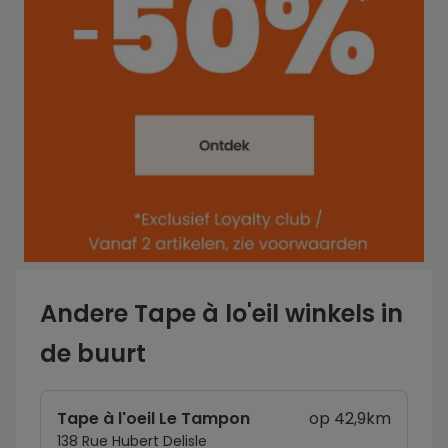
Andere Tape à lo'eil winkels in
de buurt
Tape à l'oeil Le Tampon
op 42,9km
138 Rue Hubert Delisle