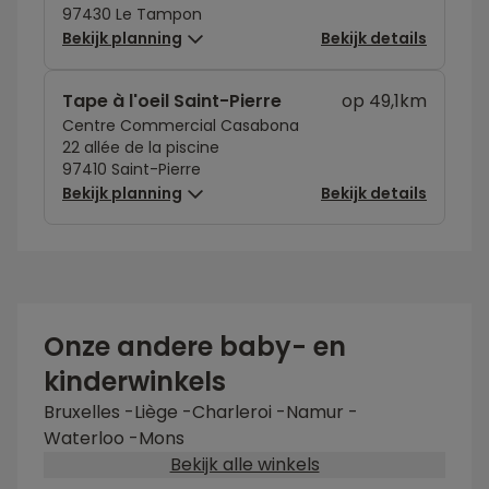
97430 Le Tampon
Bekijk planning
Bekijk details
Tape à l'oeil Saint-Pierre
op 49,1km
Centre Commercial Casabona
22 allée de la piscine
97410 Saint-Pierre
Bekijk planning
Bekijk details
Onze andere baby- en
kinderwinkels
Bruxelles
-
Liège
-
Charleroi
-
Namur
-
Waterloo
-
Mons
Bekijk alle winkels