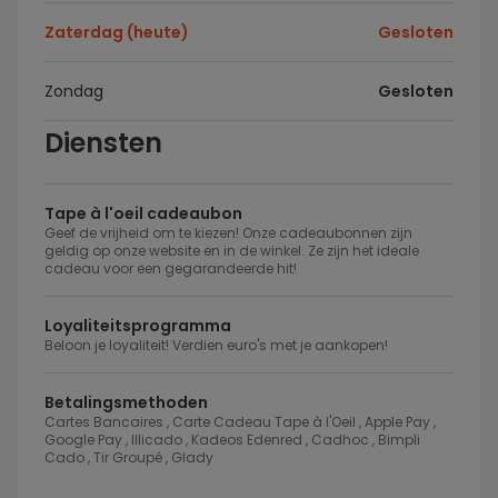
Zaterdag (heute)
Gesloten
Zondag
Gesloten
Diensten
Tape à l'oeil cadeaubon
Geef de vrijheid om te kiezen! Onze cadeaubonnen zijn
geldig op onze website en in de winkel. Ze zijn het ideale
cadeau voor een gegarandeerde hit!
Loyaliteitsprogramma
Beloon je loyaliteit! Verdien euro's met je aankopen!
Betalingsmethoden
Cartes Bancaires , Carte Cadeau Tape à l'Oeil , Apple Pay ,
Google Pay , Illicado , Kadeos Edenred , Cadhoc , Bimpli
Cado , Tir Groupé , Glady