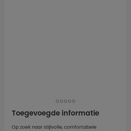
1
2
3
4
5
Toegevoegde informatie
Op zoek naar stijlvolle, comfortabele