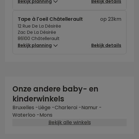
Bekijk planning
Bekijk details
Tape à l'oeil Châtellerault
op 23km
12 Rue De La Désirée
Zac De La Désirée
86100 Châtellerault
Bekijk planning
Bekijk details
Onze andere baby- en
kinderwinkels
Bruxelles
-
Liège
-
Charleroi
-
Namur
-
Waterloo
-
Mons
Bekijk alle winkels