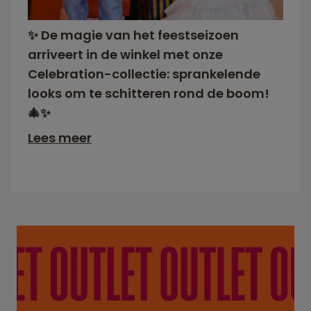
✨ De magie van het feestseizoen
arriveert in de winkel met onze
Celebration-collectie: sprankelende
looks om te schitteren rond de boom!
🎄✨
Lees meer