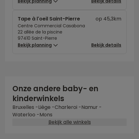
Bekijk planning
Bekijk details
Tape à l'oeil Saint-Pierre
op 45,3km
Centre Commercial Casabona
22 allée de la piscine
97410 Saint-Pierre
Bekijk planning
Bekijk details
Onze andere baby- en
kinderwinkels
Bruxelles
-
Liège
-
Charleroi
-
Namur
-
Waterloo
-
Mons
Bekijk alle winkels