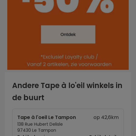
Andere Tape à lo'eil winkels in
de buurt
Tape à l'oeil Le Tampon
op 42,6km
138 Rue Hubert Delisle
97430 Le Tampon