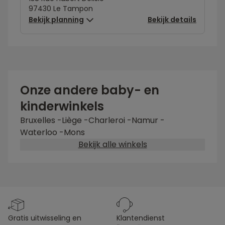
97430 Le Tampon
Bekijk planning
Bekijk details
Onze andere baby- en
kinderwinkels
Bruxelles
-
Liège
-
Charleroi
-
Namur
-
Waterloo
-
Mons
Bekijk alle winkels
gratis uitwisseling en
klantendienst