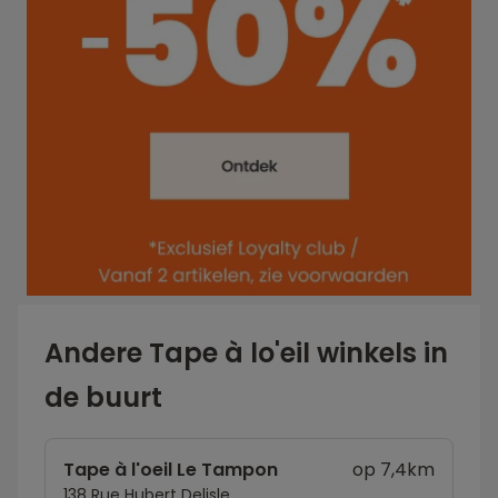
Andere Tape à lo'eil winkels in
de buurt
Tape à l'oeil Le Tampon
op 7,4km
138 Rue Hubert Delisle